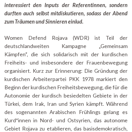
interessiert den Inputs der Referentinnen, sondern
Defend
Rojava
durften auch selbst mitdiskutieren, sodass der Abend
zum Träumen und Sinnieren einlud.
Women Defend Rojava (WDR) ist Teil der
deutschlandweiten Kampagne „Gemeinsam
Kämpfen“, die sich solidarisch mit der kurdischen
Freiheits- und insbesondere der Frauenbewegung
organisiert. Kurz zur Erinnerung: Die Gründung der
kurdischen Arbeiterpartei PKK 1978 markiert den
Beginn der kurdischen Freiheitsbewegung, die für die
Autonomie der kurdisch besiedelten Gebiete in der
Türkei, dem Irak, Iran und Syrien kämpft. Während
des sogenannten Arabischen Frühlings gelang es
Kurd*innen in Nord- und Ostsyrien, das autonome
Gebiet Rojava zu etablieren, das basisdemokratisch,