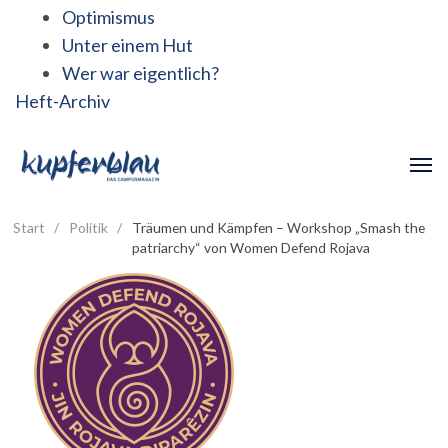
Optimismus
Unter einem Hut
Wer war eigentlich?
Heft-Archiv
Start
/
Politik
/
Träumen und Kämpfen – Workshop „Smash the
patriarchy“ von Women Defend Rojava