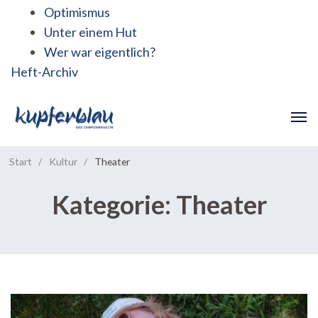
Optimismus
Unter einem Hut
Wer war eigentlich?
Heft-Archiv
Start
/
Kultur
/
Theater
Kategorie:
Theater