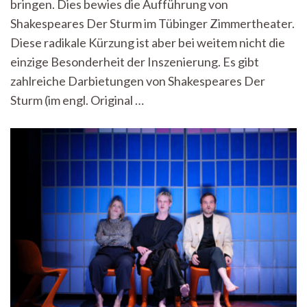
bringen. Dies bewies die Aufführung von
Shakespeares Der Sturm im Tübinger Zimmertheater.
Diese radikale Kürzung ist aber bei weitem nicht die
einzige Besonderheit der Inszenierung. Es gibt
zahlreiche Darbietungen von Shakespeares Der
Sturm (im engl. Original …