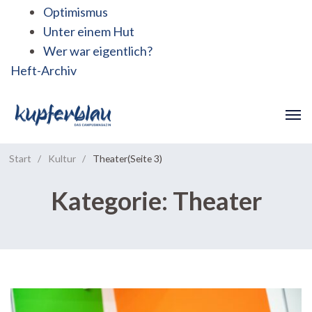
Optimismus
Unter einem Hut
Wer war eigentlich?
Heft-Archiv
Start
/
Kultur
/
Theater
(Seite 3)
Kategorie:
Theater