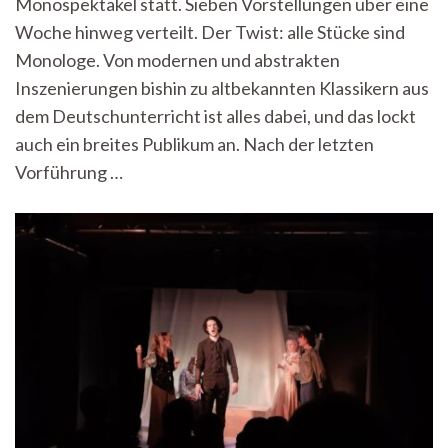
Monospektakel statt. Sieben Vorstellungen über eine
mehr
Theater
Woche hinweg verteilt. Der Twist: alle Stücke sind
geht
Monologe. Von modernen und abstrakten
nicht
Inszenierungen bishin zu altbekannten Klassikern aus
dem Deutschunterricht ist alles dabei, und das lockt
auch ein breites Publikum an. Nach der letzten
Vorführung …