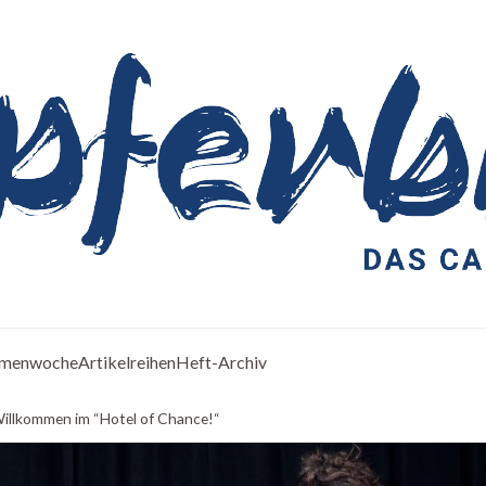
menwoche
Artikelreihen
Heft-Archiv
Willkommen im “Hotel of Chance!“