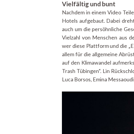
Vielfältig und bunt
Nachdem in einem Video Teile 
Hotels aufgebaut. Dabei dreht
auch um die persöhnliche Gesc
Vielzahl von Menschen aus de
wer diese Plattform und die „E
allem für die allgemeine Abrüs
auf den Klimawandel aufmerksa
Trash Tübingen“. Lin Rückschlo
Luca Borsos, Emina Messaoudi, 