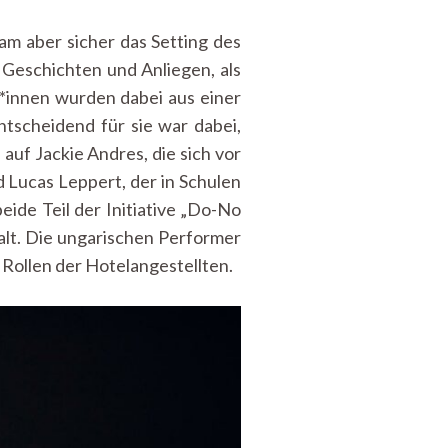
am aber sicher das Setting des
 Geschichten und Anliegen, als
t*innen wurden dabei aus einer
tscheidend für sie war dabei,
auf Jackie Andres, die sich vor
d Lucas Leppert, der in Schulen
ide Teil der Initiative „Do-No
falt. Die ungarischen Performer
 Rollen der Hotelangestellten.