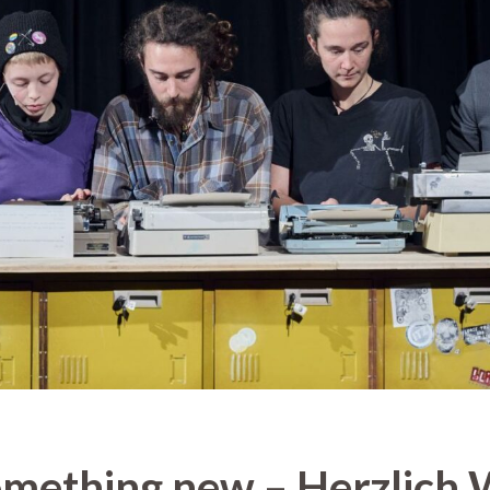
 something new – Herzlic