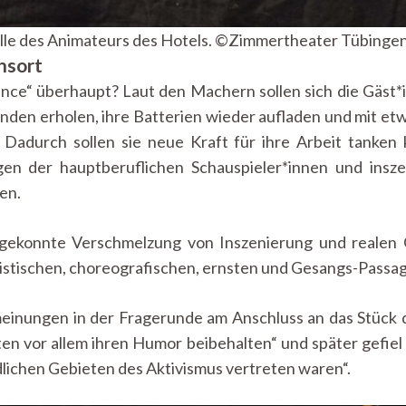
Rolle des Animateurs des Hotels. ©Zimmertheater Tübingen
nsort
ance“ überhaupt? Laut den Machern sollen sich die Gäst*i
den erholen, ihre Batterien wieder aufladen und mit etw
. Dadurch sollen sie neue Kraft für ihre Arbeit tanken
n der hauptberuflichen Schauspieler*innen und insze
en.
 gekonnte Verschmelzung von Inszenierung und realen 
istischen, choreografischen, ernsten und Gesangs-Passag
einungen in der Fragerunde am Anschluss an das Stück d
lten vor allem ihren Humor beibehalten“ und später gefiel
dlichen Gebieten des Aktivismus vertreten waren“.