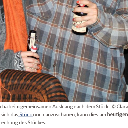
cha beim gemeinsamen Ausklang nach dem Stück . © Clar
sich das
Stück
noch anzuschauen, kann dies am
heutigen
prechung des Stückes.