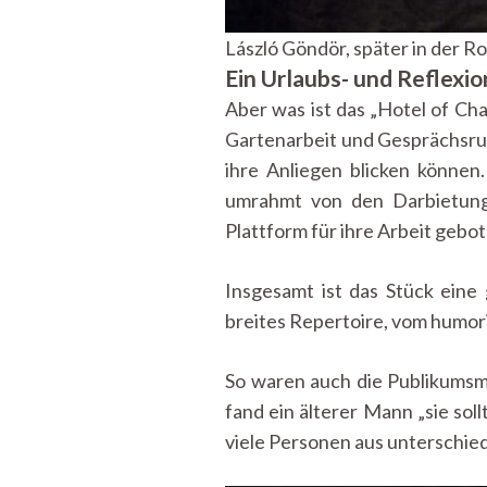
László Göndör, später in der 
Ein Urlaubs- und Reflexio
Aber was ist das „Hotel of Ch
Gartenarbeit und Gesprächsrun
ihre Anliegen blicken können
umrahmt von den Darbietunge
Plattform für ihre Arbeit gebot
Insgesamt ist das Stück eine
breites Repertoire, vom humor
So waren auch die Publikumsm
fand ein älterer Mann „sie sol
viele Personen aus unterschie