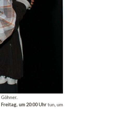
a Göhner.
 Freitag, um 20:00 Uhr
tun, um