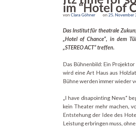
im “Hotel of 
von
Clara Göhner
on
25. November
Das Institut für theatrale Zuku
„Hotel of Chance“, in dem Tüb
„STEREO ACT“ treffen.
Das Bühnenbild: Ein Projektor 
wird eine Art Haus aus Holzl
Bühne werden immer wieder v
„I have disapointing News“ be
kein Theater mehr machen, vor
Entstehung der Idee des Hotel
Leistung erbringen muss, ohne 