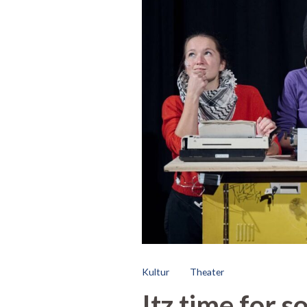
Kultur
Theater
Itz time for