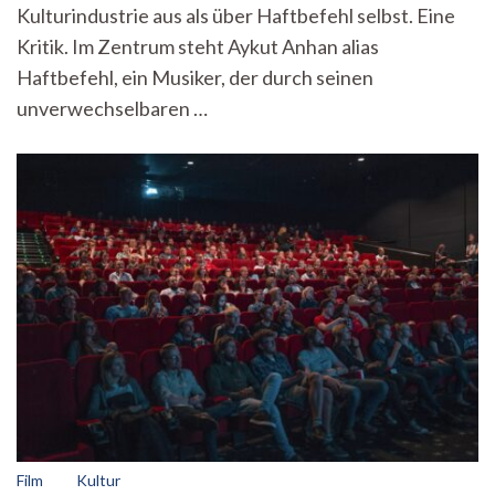
Inszen
Kulturindustrie aus als über Haftbefehl selbst. Eine
Kritik. Im Zentrum steht Aykut Anhan alias
Haftbefehl, ein Musiker, der durch seinen
unverwechselbaren …
Film
Kultur