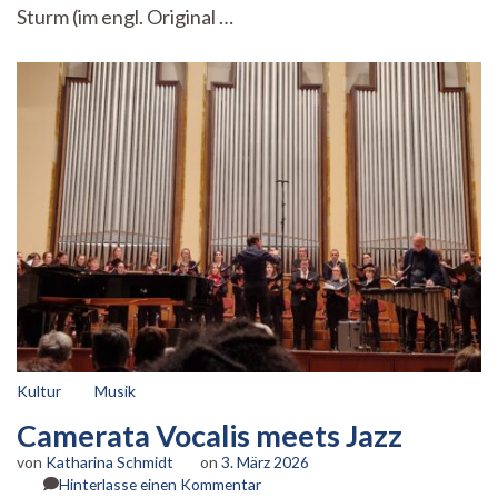
Sturm (im engl. Original …
Kultur
Musik
Camerata Vocalis meets Jazz
von
Katharina Schmidt
on
3. März 2026
zu
Hinterlasse einen Kommentar