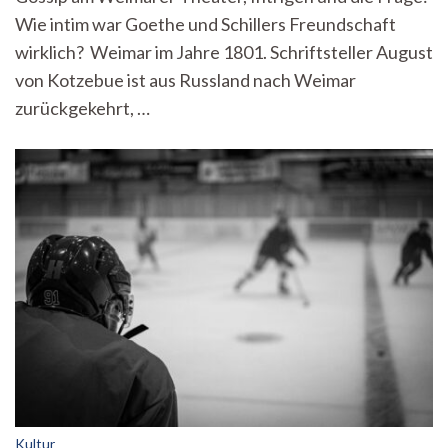
einseitig“
Wie intim war Goethe und Schillers Freundschaft
wirklich? Weimar im Jahre 1801. Schriftsteller August
von Kotzebue ist aus Russland nach Weimar
zurückgekehrt, …
Kultur