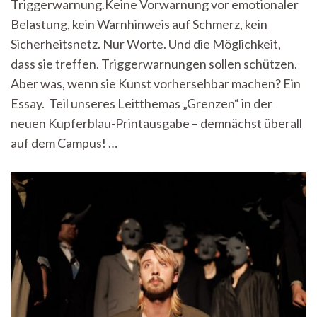
Triggerwarnung.Keine Vorwarnung vor emotionaler
Was
Triggerwarnungen
Belastung, kein Warnhinweis auf Schmerz, kein
mit
Sicherheitsnetz. Nur Worte. Und die Möglichkeit,
Kunst
machen
dass sie treffen. Triggerwarnungen sollen schützen.
Aber was, wenn sie Kunst vorhersehbar machen? Ein
Essay. Teil unseres Leitthemas „Grenzen“ in der
neuen Kupferblau-Printausgabe – demnächst überall
auf dem Campus! …