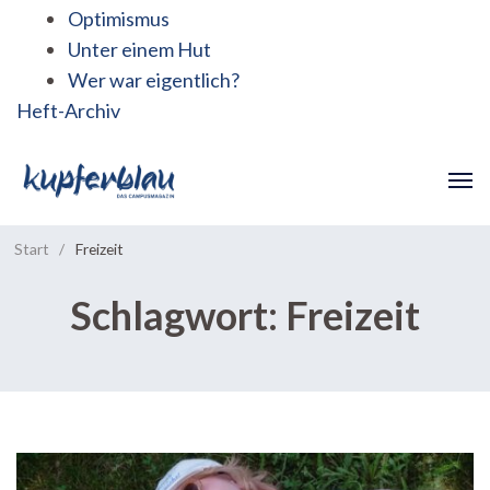
Optimismus
Unter einem Hut
Wer war eigentlich?
Heft-Archiv
Start
/
Freizeit
Schlagwort:
Freizeit