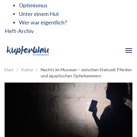
Optimismus
Unter einem Hut
Wer war eigentlich?
Heft-Archiv
Start
/
Kultur
/
Nachts im Museum – zwischen Steinzeit Pferden
und ägyptischen Opferkammern