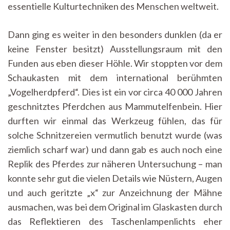
essentielle Kulturtechniken des Menschen weltweit.
Dann ging es weiter in den besonders dunklen (da er
keine Fenster besitzt) Ausstellungsraum mit den
Funden aus eben dieser Höhle. Wir stoppten vor dem
Schaukasten mit dem international berühmten
„Vogelherdpferd“. Dies ist ein vor circa 40 000 Jahren
geschnitztes Pferdchen aus Mammutelfenbein. Hier
durften wir einmal das Werkzeug fühlen, das für
solche Schnitzereien vermutlich benutzt wurde (was
ziemlich scharf war) und dann gab es auch noch eine
Replik des Pferdes zur näheren Untersuchung – man
konnte sehr gut die vielen Details wie Nüstern, Augen
und auch geritzte „x“ zur Anzeichnung der Mähne
ausmachen, was bei dem Original im Glaskasten durch
das Reflektieren des Taschenlampenlichts eher