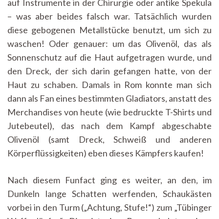
auf Instrumente in der Chirurgie oder antike Spekula
– was aber beides falsch war. Tatsächlich wurden
diese gebogenen Metallstücke benutzt, um sich zu
waschen! Oder genauer: um das Olivenöl, das als
Sonnenschutz auf die Haut aufgetragen wurde, und
den Dreck, der sich darin gefangen hatte, von der
Haut zu schaben. Damals in Rom konnte man sich
dann als Fan eines bestimmten Gladiators, anstatt des
Merchandises von heute (wie bedruckte T-Shirts und
Jutebeutel), das nach dem Kampf abgeschabte
Olivenöl (samt Dreck, Schweiß und anderen
Körperflüssigkeiten) eben dieses Kämpfers kaufen!
Nach diesem Funfact ging es weiter, an den, im
Dunkeln lange Schatten werfenden, Schaukästen
vorbei in den Turm („Achtung, Stufe!“) zum „Tübinger