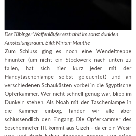
Der Tübinger Waffenläufer erstrahlt im sonst dunklen
Ausstellungsraum. Bild: Miriam Mauthe
Zum Schluss ging es noch eine Wendeltreppe
hinunter (um nicht ein Stockwerk nach unten zu
fallen, hat sich hier kurz jeder mit der
Handytaschenlampe selbst geleuchtet) und an
verschiedenen Schaukästen vorbei in die ägyptische
Opferkammer. Wer nicht schnell genug war, blieb im
Dunkeln stehen. Als Noah mit der Taschenlampe in
die Kammer einbog, fanden wir alle aber
schlussendlich den Eingang. Die Opferkammer des
Seschemnefer III. kommt aus Gizeh – da er ein Wesir
war, und damit hohes Ansehen genoss, war seine