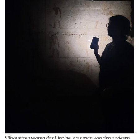
Silhouetten waren das Einzige, was man von den anderen