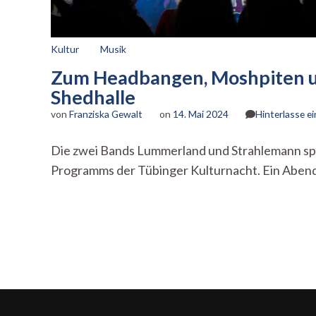
Kultur
Musik
Zum Headbangen, Moshpiten u
Shedhalle
von
Franziska Gewalt
on
14. Mai 2024
Hinterlasse 
Die zwei Bands Lummerland und Strahlemann spiel
Programms der Tübinger Kulturnacht. Ein Aben