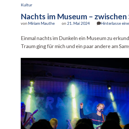
Kultur
Nachts im Museum – zwischen 
von
Miriam Mauthe
on
21. Mai 2024
Hinterlasse ei
Einmal nachts im Dunkeln ein Museum zu erkunde
Traum ging für mich und ein paar andere am Samst