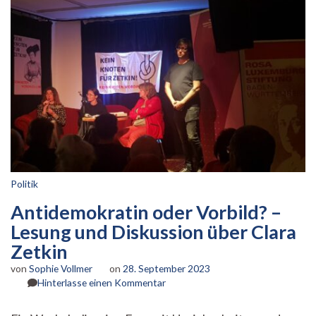
Politik
Antidemokratin oder Vorbild? –
Lesung und Diskussion über Clara
Zetkin
von
Sophie Vollmer
on
28. September 2023
zu
Hinterlasse einen Kommentar
Antidemokratin
oder