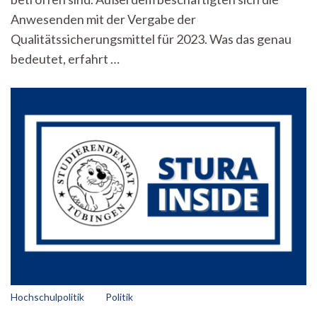
Inside
Anwesenden mit der Vergabe der
vom
Qualitätssicherungsmittel für 2023. Was das genau
19.12.2022
bedeutet, erfahrt …
Hochschulpolitik
Politik