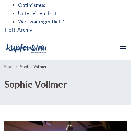
Optimismus
Unter einem Hut
Wer war eigentlich?
Heft-Archiv
Start
/
Sophie Vollmer
Sophie Vollmer