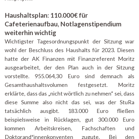
vom
28.11.2022
Haushaltsplan: 110.000€ für
Cafeterienaufbau, Notlagenstipendium
weiterhin wichtig
Wichtigster Tagesordnungspunkt der Sitzung war
wohl der Beschluss des Haushalts für 2023. Diesen
hatte der AK Finanzen mit Finanzreferent Moritz
ausgearbeitet, der den Plan auch in der Sitzung
vorstellte. 955.064,30 Euro sind demnach als
Gesamthaushaltsvolumen festgesetzt. Moritz
erklärte, dass das „nicht wörtlich zu nehmen“ sei, dass
diese Summe also nicht das sei, was der StuRa
tatsächlich ausgibt. 183.000 Euro fließen
beispielsweise in Rücklagen, gut 300.000 Euro
kommen Arbeitskreisen, Fachschaften und
Doktorand*innenkonventen zugute. Bei den