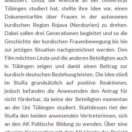
diskutiert. Linda, die Rhetorik an der Universität
Tübingen studiert hat, stellte ihre Idee vor, einen
Dokumentarfilm über Frauen in der autonomen
kurdischen Region Rojava (Nordsyrien) zu drehen.
Dabei sollen drei Generationen begleitet und so die
Geschichte der kurdischen Frauenbewegung bis hin
zur jetzigen Situation nachgezeichnet werden. Den
Film möchten Linda und die anderen Beteiligten auch
in Tübingen zeigen und damit einen Beitrag zur
kurdisch-deutschen Beziehung leisten. Die Idee stieß
im StuRa grundsätzlich auf positive Reaktionen,
jedoch befanden die Anwesenden den Antrag für
nicht förderbar, da keine der Beteiligten momentan
an der Uni Tübingen studiert. Stattdessen riet der
StuRa den beiden anwesenden Vertreterinnen, sich
an den AK Politische Bildung zu wenden. Über eine