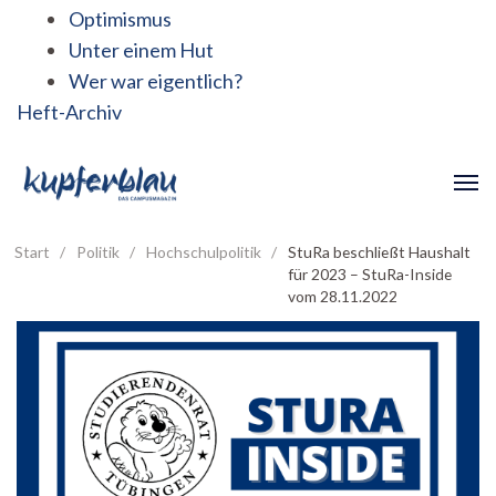
Optimismus
Unter einem Hut
Wer war eigentlich?
Heft-Archiv
Start
/
Politik
/
Hochschulpolitik
/
StuRa beschließt Haushalt
für 2023 – StuRa-Inside
vom 28.11.2022