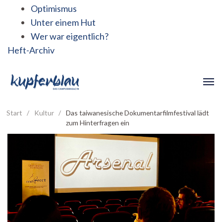
Optimismus
Unter einem Hut
Wer war eigentlich?
Heft-Archiv
Start
/
Kultur
/
Das taiwanesische Dokumentarfilmfestival lädt
zum Hinterfragen ein