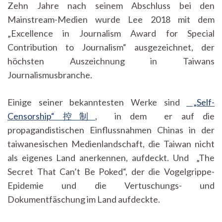
Zehn Jahre nach seinem Abschluss bei den
Mainstream-Medien wurde Lee 2018 mit dem
„Excellence in Journalism Award for Special
Contribution to Journalism“ ausgezeichnet, der
höchsten Auszeichnung in Taiwans
Journalismusbranche.
Einige seiner bekanntesten Werke sind
„Self-
Censorship“ 控制
, in dem er auf die
propagandistischen Einflussnahmen Chinas in der
taiwanesischen Medienlandschaft, die Taiwan nicht
als eigenes Land anerkennen, aufdeckt. Und „The
Secret That Can’t Be Poked“, der die Vogelgrippe-
Epidemie und die Vertuschungs- und
Dokumentfäschung im Land aufdeckte.