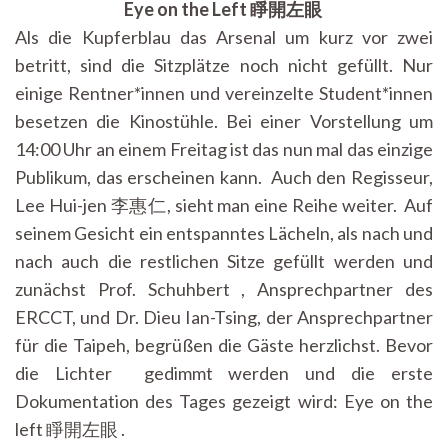
Eye on the Left 睜開左眼
Als die Kupferblau das Arsenal um kurz vor zwei
betritt, sind die Sitzplätze noch nicht gefüllt. Nur
einige Rentner*innen und vereinzelte Student*innen
besetzen die Kinostühle. Bei einer Vorstellung um
14:00 Uhr an einem Freitag ist das nun mal das einzige
Publikum, das erscheinen kann. Auch den Regisseur,
Lee Hui-jen 李惠仁, sieht man eine Reihe weiter. Auf
seinem Gesicht ein entspanntes Lächeln, als nach und
nach auch die restlichen Sitze gefüllt werden und
zunächst Prof. Schuhbert , Ansprechpartner des
ERCCT, und Dr. Dieu Ian-Tsing, der Ansprechpartner
für die Taipeh, begrüßen die Gäste herzlichst. Bevor
die Lichter gedimmt werden und die erste
Dokumentation des Tages gezeigt wird: Eye on the
left 睜開左眼 .