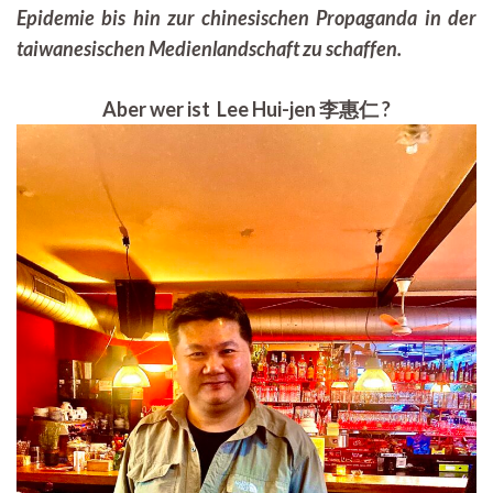
Epidemie bis hin zur chinesischen Propaganda in der
taiwanesischen Medienlandschaft zu schaffen.
Aber wer ist Lee Hui-jen 李惠仁 ?