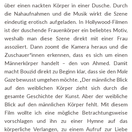
über einen nackten Körper in einer Dusche. Durch
die Nahaufnahmen und die Musik wirkt die Szene
eindeutig erotisch aufgeladen. In Hollywood-Filmen
ist der duschende Frauenkörper ein beliebtes Motiv,
weshalb man diese Szene direkt mit einer Frau
assoziiert. Dann zoomt die Kamera heraus und die
Zuschauer*innen erkennen, dass es sich um einen
Männerkörper handelt – den von Ahmed. Damit
macht Bouzid direkt zu Beginn klar, dass sie den
Male
Gaze
bewusst umgehen möchte. „Der männliche Blick
auf den weiblichen Körper zieht sich durch die
gesamte Geschichte der Kunst. Aber der weibliche
Blick auf den männlichen Körper fehlt. Mit diesem
Film wollte ich eine mögliche Betrachtungsweise
vorschlagen und ihn zu einer Hymne auf das
körperliche Verlangen, zu einem Aufruf zur Liebe