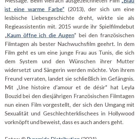
Message. Beim vielfach ausgezeichneten Film
„Blau
ist eine warme Farbe“
(2013), der sich um eine
lesbische Liebesgeschichte dreht, wirkte sie als
Regieassistentin mit. 2015 wurde ihr Spielfilmdebut
„
Kaum öffne ich die Augen
“ bei den französischen
Filmtagen als bester Nachwuchsfilm geehrt. In dem
Film geht es um eine junge Frau aus Tunis, die sich
dem System und den Wünschen ihrer Mutter
widersetzt und Sängerin werden möchte. Von ihrem
Freund verraten, landet sie schließlich im Gefängnis.
Mit „Une histoire d’amour et de désir“ hat Leyla
Bouzid bei den diesjährigen Französischen Filmtagen
nun einen Film vorgestellt, der sich den Umgang mit
Sexualität und Geschlechterklischees in Hollywood
vorknöpft und beweist, dass es auch anders geht.