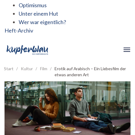
Optimismus
Unter einem Hut
Wer war eigentlich?
Heft-Archiv
Start
/
Kultur
/
Film
/
Erotik auf Arabisch – Ein Liebesfilm der
etwas anderen Art