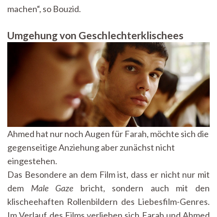
machen“, so Bouzid.
Umgehung von Geschlechterklischees
Ahmed hat nur noch Augen für Farah, möchte sich die
gegenseitige Anziehung aber zunächst nicht
eingestehen.
Das Besondere an dem Film ist, dass er nicht nur mit
dem
Male Gaze
bricht, sondern auch mit den
klischeehaften Rollenbildern des Liebesfilm-Genres.
Im Verlauf des Films verlieben sich Farah und Ahmed