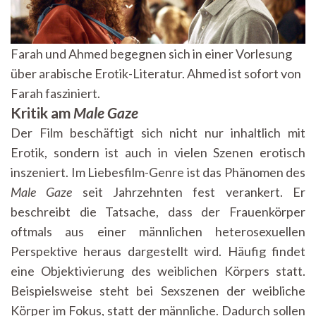
Farah und Ahmed begegnen sich in einer Vorlesung
über arabische Erotik-Literatur. Ahmed ist sofort von
Farah fasziniert.
Kritik am
Male Gaze
Der Film beschäftigt sich nicht nur inhaltlich mit
Erotik, sondern ist auch in vielen Szenen erotisch
inszeniert. Im Liebesfilm-Genre ist das Phänomen des
Male Gaze
seit Jahrzehnten fest verankert. Er
beschreibt die Tatsache, dass der Frauenkörper
oftmals aus einer männlichen heterosexuellen
Perspektive heraus dargestellt wird. Häufig findet
eine Objektivierung des weiblichen Körpers statt.
Beispielsweise steht bei Sexszenen der weibliche
Körper im Fokus, statt der männliche. Dadurch sollen