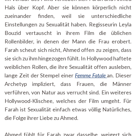
Hals über Kopf. Aber sie können körperlich nicht
zueinander finden, weil sie unterschiedliche
Einstellungen zu Sexualität haben. Regisseurin Leyla
Bouzid vertauscht in ihrem Film die üblichen
Rollenbilder, in denen der Mann die Frau erobert.
Farah scheut sich nicht, Ahmed offen zu zeigen, dass
sie sich zu ihm hingezogen fühlt. In Hollywood haftete
weiblichen Rollen, die ihre Sexualität offen ausleben,
lange Zeit der Stempel einer
Femme Fatale
an. Dieser
Archetyp impliziert, dass Frauen, die Männer
verführen, von Natur aus verrucht sind. Ein weiteres
Hollywood-Klischee, welches der Film umgeht. Für
Farah ist Sexualität einfach etwas völlig Natürliches,
die Folge ihrer Liebe zu Ahmed.
Ahmed fühlt für Farah zwar dasselbe, weigert sich