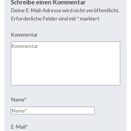
Schreibe einen Kommentar
Deine E-Mail-Adresse wird nicht veröffentlicht.
Erforderliche Felder sind mit
*
markiert
Kommentar
Name
*
E-Mail
*