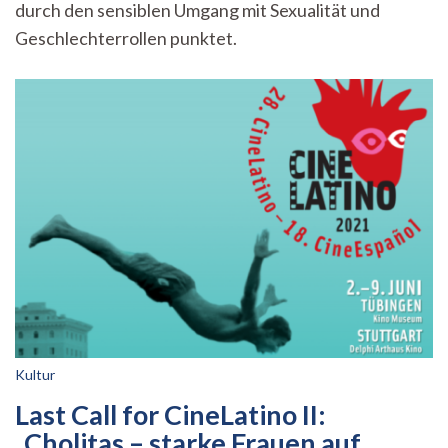
durch den sensiblen Umgang mit Sexualität und
Art
Geschlechterrollen punktet.
Kultur
Last Call for CineLatino II:
„Cholitas – starke Frauen auf