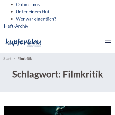
Optimismus
Unter einem Hut
Wer war eigentlich?
Heft-Archiv
Start
/
Filmkritik
Schlagwort:
Filmkritik