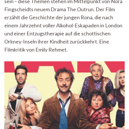
sein – diese Themen stehen im Mittelpunkt von Nora
Eskapismus
und
Fingscheidts neuem Drama The Outrun. Der Film
Stillstand
erzählt die Geschichte der jungen Rona, die nach
einem Jahrzehnt voller Alkohol-Eskapaden in London
und einer Entzugstherapie auf die schottischen
Orkney-Inseln ihrer Kindheit zurückkehrt. Eine
Filmkritik von Emily Rehmet.