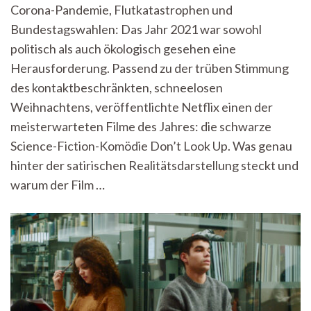
´t
Corona-Pandemie, Flutkatastrophen und
Look
Bundestagswahlen: Das Jahr 2021 war sowohl
Up
–
politisch als auch ökologisch gesehen eine
Ein
Herausforderung. Passend zu der trüben Stimmung
Kommentar
des kontaktbeschränkten, schneelosen
Weihnachtens, veröffentlichte Netflix einen der
meisterwarteten Filme des Jahres: die schwarze
Science-Fiction-Komödie Don’t Look Up. Was genau
hinter der satirischen Realitätsdarstellung steckt und
warum der Film …