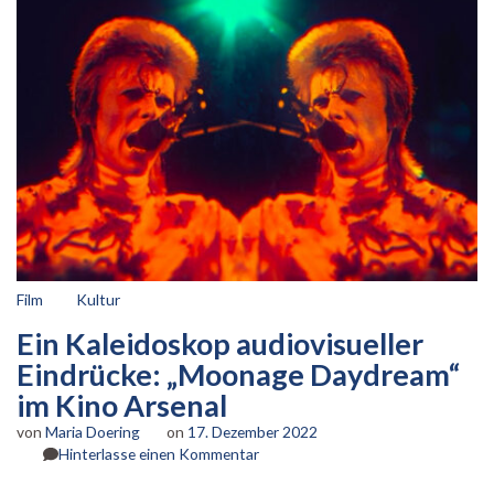
Film
Kultur
Ein Kaleidoskop audiovisueller
Eindrücke: „Moonage Daydream“
im Kino Arsenal
von
Maria Doering
on
17. Dezember 2022
zu
Hinterlasse einen Kommentar
Ein