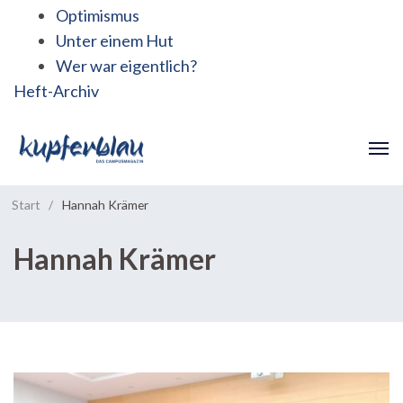
Optimismus
Unter einem Hut
Wer war eigentlich?
Heft-Archiv
Start
/
Hannah Krämer
Hannah Krämer