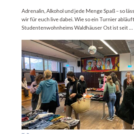
Adrenalin, Alkohol und jede Menge Spaß – so lä
wir für euch live dabei. Wie so ein Turnier ablä
Studentenwohnheims Waldhäuser Ost ist seit …