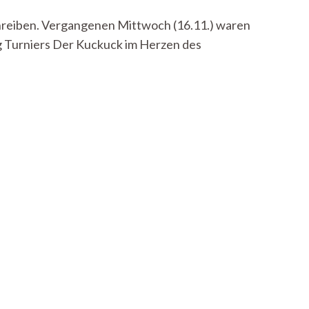
chreiben. Vergangenen Mittwoch (16.11.) waren
ong Turniers Der Kuckuck im Herzen des