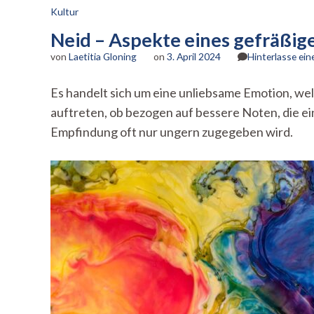
Kultur
Neid – Aspekte eines gefräßig
von
Laetitia Gloning
on
3. April 2024
Hinterlasse ei
Es handelt sich um eine unliebsame Emotion, we
auftreten, ob bezogen auf bessere Noten, die ei
Empfindung oft nur ungern zugegeben wird.