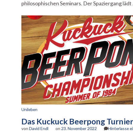
philosophischen Seminars. Der Spaziergang lädt
Unileben
Das Kuckuck Beerpong Turnie
von
David Endl
on
23. November 2022
Hinterlasse 