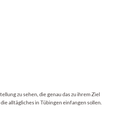
tellung zu sehen, die genau das zu ihrem Ziel
die alltägliches in Tübingen einfangen sollen.