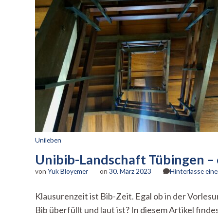
Unileben
Unibib-Landschaft Tübingen –
von
Yuk Bloyemer
on
30. März 2023
Hinterlasse ei
Klausurenzeit ist Bib-Zeit. Egal ob in der Vorle
Bib überfüllt und laut ist? In diesem Artikel fi