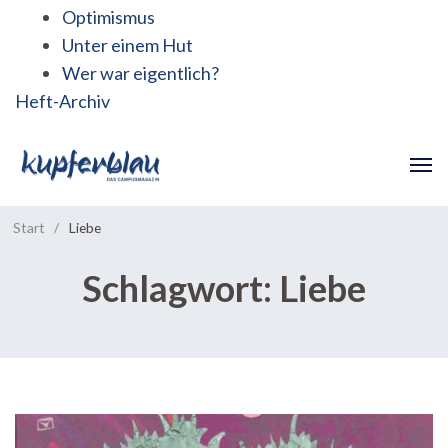
Optimismus
Unter einem Hut
Wer war eigentlich?
Heft-Archiv
Start
/
Liebe
Schlagwort:
Liebe