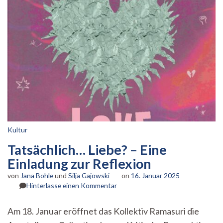
Kultur
Tatsächlich… Liebe? – Eine
Einladung zur Reflexion
von
Jana Bohle
und
Silja Gajowski
on
16. Januar 2025
zu
Hinterlasse einen Kommentar
Tatsächlich…
Liebe?
Am 18. Januar eröffnet das Kollektiv Ramasuri die
–