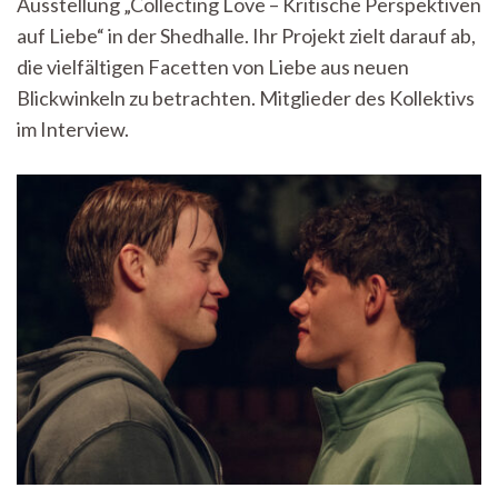
Ausstellung „Collecting Love – Kritische Perspektiven
Eine
Einladung
auf Liebe“ in der Shedhalle. Ihr Projekt zielt darauf ab,
zur
die vielfältigen Facetten von Liebe aus neuen
Reflexion
Blickwinkeln zu betrachten. Mitglieder des Kollektivs
im Interview.