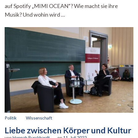
auf Spotify „MIMI OCEAN“? Wie macht sie ihre
Musik? Und wohin wird …
Politik
Wissenschaft
Liebe zwischen Körper und Kultur
von
Hannah Burckhardt
on
11. Juli 2022