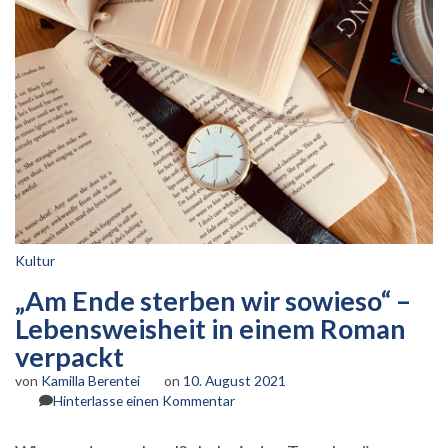
Kultur
„Am Ende sterben wir sowieso“ –
Lebensweisheit in einem Roman
verpackt
von
Kamilla Berentei
on
10. August 2021
zu
Hinterlasse einen Kommentar
„Am
Ende