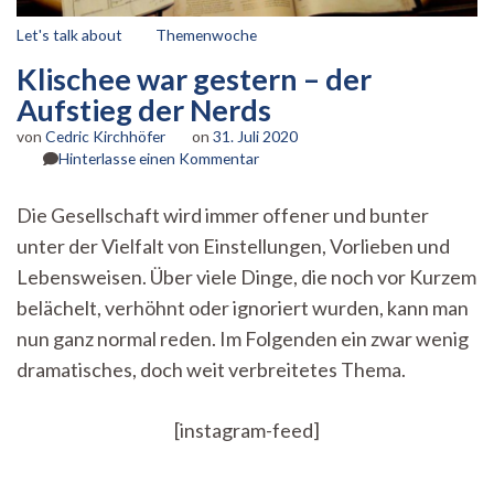
Let's talk about
Themenwoche
Klischee war gestern – der
Aufstieg der Nerds
von
Cedric Kirchhöfer
on
31. Juli 2020
zu
Hinterlasse einen Kommentar
Klischee
war
Die Gesellschaft wird immer offener und bunter
gestern
unter der Vielfalt von Einstellungen, Vorlieben und
–
der
Lebensweisen. Über viele Dinge, die noch vor Kurzem
Aufstieg
belächelt, verhöhnt oder ignoriert wurden, kann man
der
Nerds
nun ganz normal reden. Im Folgenden ein zwar wenig
dramatisches, doch weit verbreitetes Thema.
[instagram-feed]