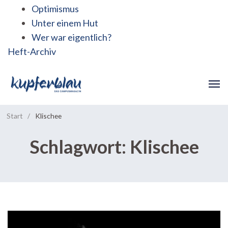
Optimismus
Unter einem Hut
Wer war eigentlich?
Heft-Archiv
Start
/
Klischee
Schlagwort:
Klischee