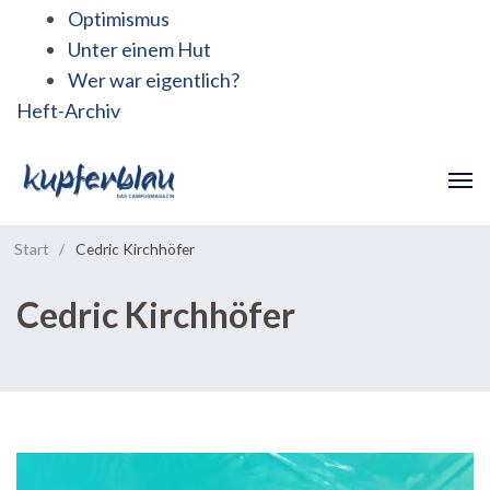
Optimismus
Unter einem Hut
Wer war eigentlich?
Heft-Archiv
Start
/
Cedric Kirchhöfer
Cedric Kirchhöfer