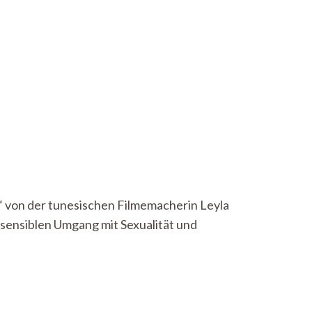
r“ von der tunesischen Filmemacherin Leyla
n sensiblen Umgang mit Sexualität und