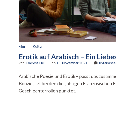
Film
Kultur
Erotik auf Arabisch – Ein Lieb
von
Theresa Heil
on
15. November 2021
Hinterlass
Arabische Poesie und Erotik – passt das zusamme
Bouzid, lief bei den diesjährigen Französischen 
Geschlechterrollen punktet.