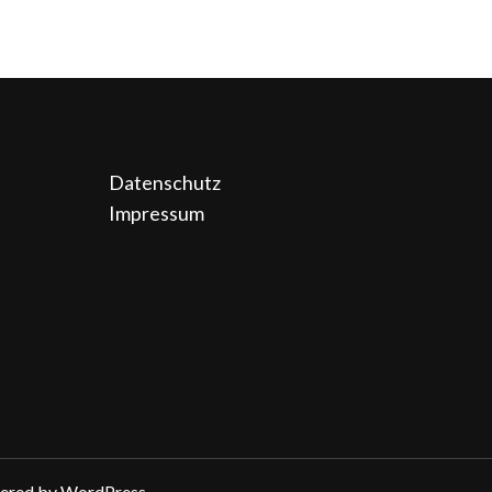
Datenschutz
Impressum
wered by
WordPress
.