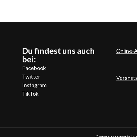
Du findest uns auch
Online-A
bei:
Facebook
Twitter
Veranst
Instagram
TikTok
Campusmagazin Kup