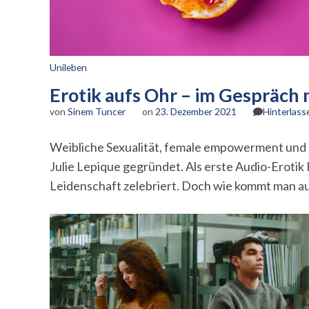
Unileben
Erotik aufs Ohr – im Gespräch 
von
Sinem Tuncer
on
23. Dezember 2021
Hinterlas
Weibliche Sexualität, female empowerment und s
Julie Lepique gegründet. Als erste Audio-Erotik P
Leidenschaft zelebriert. Doch wie kommt man au