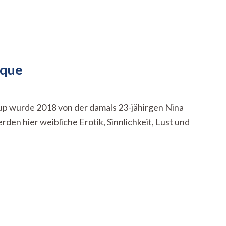
ique
tup wurde 2018 von der damals 23-jähirgen Nina
rden hier weibliche Erotik, Sinnlichkeit, Lust und