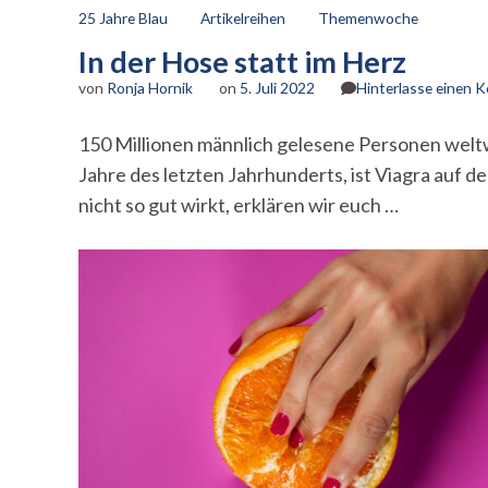
25 Jahre Blau
Artikelreihen
Themenwoche
In der Hose statt im Herz
von
Ronja Hornik
on
5. Juli 2022
Hinterlasse einen
150 Millionen männlich gelesene Personen weltwe
Jahre des letzten Jahrhunderts, ist Viagra auf 
nicht so gut wirkt, erklären wir euch …