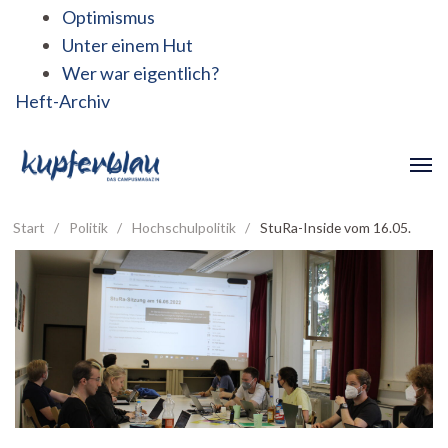
Optimismus
Unter einem Hut
Wer war eigentlich?
Heft-Archiv
Start
/
Politik
/
Hochschulpolitik
/
StuRa-Inside vom 16.05.