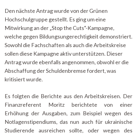
Den nächste Antrag wurde von der Grünen
Hochschulgruppe gestellt. Es ging um eine
Mitwirkung an der „Stop the Cuts“-Kampagne,
welche gegen Bildungsungerechtigkeit demonstriert.
Sowohl die Fachschaften als auch die Arbeitskreise
sollen diese Kampagne aktiv unterstützen. Dieser
Antrag wurde ebenfalls angenommen, obwohl er die
Abschaffung der Schuldenbremse fordert, was
kritisiert wurde.
Es folgten die Berichte aus den Arbeitskreisen. Der
Finanzreferent Moritz berichtete von einer
Erhöhung der Ausgaben, zum Beispiel wegen des
Notlagenstipendiums, das nun auch für ukrainische
Studierende ausreichen sollte, oder wegen des