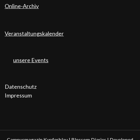
Online-Archiv
Veranstaltungskalender
unsere Events
Datenschutz
Impressum
Campusmagazin Kupferblau |
Blossom Diaries | Developed