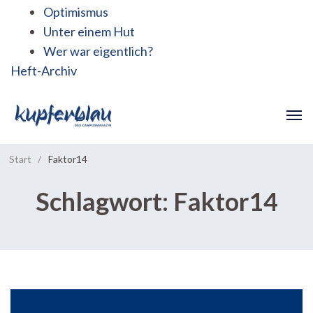
Optimismus
Unter einem Hut
Wer war eigentlich?
Heft-Archiv
Start
/
Faktor14
Schlagwort:
Faktor14