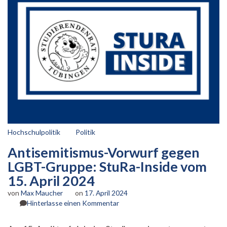
Hochschulpolitik
Politik
Antisemitismus-Vorwurf gegen
LGBT-Gruppe: StuRa-Inside vom
15. April 2024
von
Max Maucher
on
17. April 2024
zu
Hinterlasse einen Kommentar
Antisemitismus-
Vorwurf