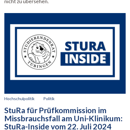
nicht zu übersehen.
Hochschulpolitik
Politik
StuRa für Prüfkommission im
Missbrauchsfall am Uni-Klinikum:
StuRa-Inside vom 22. Juli 2024