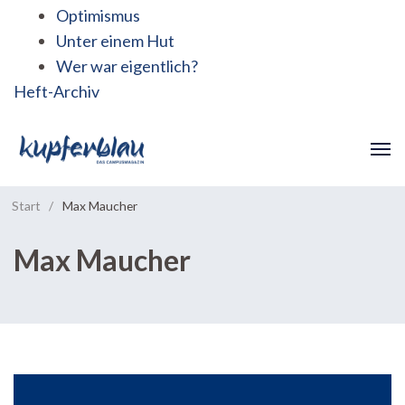
Optimismus
Unter einem Hut
Wer war eigentlich?
Heft-Archiv
Start
/
Max Maucher
Max Maucher