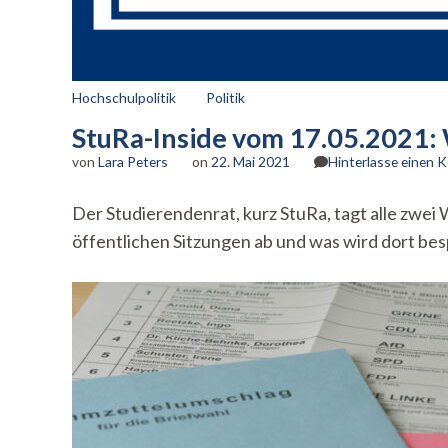
Hochschulpolitik
Politik
StuRa-Inside vom 17.05.2021: 
von
Lara Peters
on
22. Mai 2021
Hinterlasse einen
Der Studierendenrat, kurz StuRa, tagt alle zwei
öffentlichen Sitzungen ab und was wird dort bes