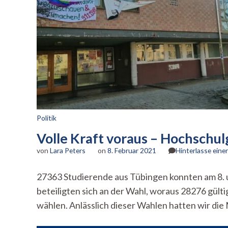
Politik
Volle Kraft voraus – Hochschu
von
Lara Peters
on
8. Februar 2021
Hinterlasse ein
27363 Studierende aus Tübingen konnten am 8.
beteiligten sich an der Wahl, woraus 28276 gült
wählen. Anlässlich dieser Wahlen hatten wir die