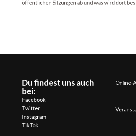
öffentlichen Sitzungen ab und was wird dort besp
Du findest uns auch
Online-A
bei:
Facebook
Twitter
Veranst
Instagram
TikTok