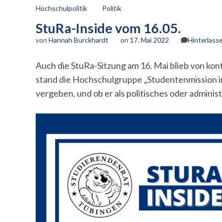
Hochschulpolitik
Politik
StuRa-Inside vom 16.05.
von
Hannah Burckhardt
on
17. Mai 2022
Hinterlass
Auch die StuRa-Sitzung am 16. Mai blieb von k
stand die Hochschulgruppe „Studentenmission in
vergeben, und ob er als politisches oder admini