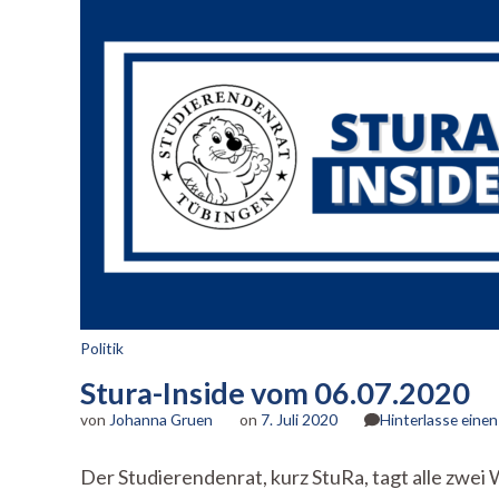
Politik
Stura-Inside vom 06.07.2020
von
Johanna Gruen
on
7. Juli 2020
Hinterlasse ein
Der Studierendenrat, kurz StuRa, tagt alle zwei