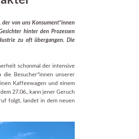
r, der von uns Konsument*innen
 Gesichter hinter den Prozessen
dustrie zu oft übergangen. Die
erheit schonmal der intensive
 die Besucher*innen unserer
einen Kaffeewagen und einem
, dem 27.06., kann jener Geruch
f folgt, landet in dem neuen