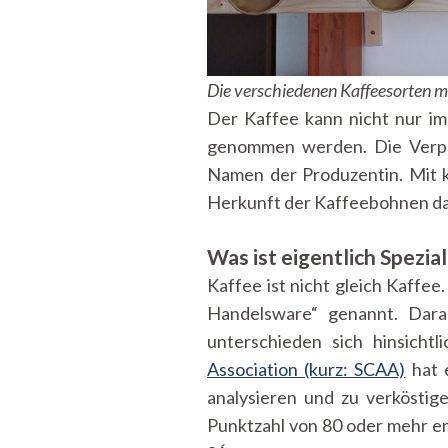
Die verschiedenen Kaffeesorten mi
Der Kaffee kann nicht nur 
genommen werden. Die Verp
Namen der Produzentin. Mit 
Herkunft der Kaffeebohnen da
Was ist eigentlich Spezia
Kaffee ist nicht gleich Kaffe
Handelsware“ genannt. Darau
unterschieden sich hinsich
Association (kurz: SCAA)
hat 
analysieren und zu verköstige
Punktzahl von 80 oder mehr er