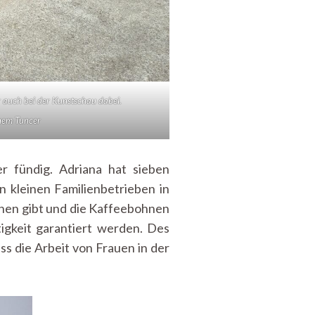
auch bei der Kunstschau dabei.
nem Tuncer
r fündig. Adriana hat sieben
 kleinen Familienbetrieben in
nnen gibt und die Kaffeebohnen
igkeit garantiert werden. Des
ass die Arbeit von Frauen in der