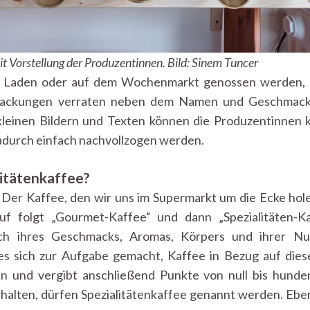
t Vorstellung der Produzentinnen. Bild: Sinem Tuncer
im Laden oder auf dem Wochenmarkt genossen werden, 
ackungen verraten neben dem Namen und Geschmack
kleinen Bildern und Texten können die Produzentinnen 
durch einfach nachvollzogen werden.
litätenkaffee?
e. Der Kaffee, den wir uns im Supermarkt um die Ecke ho
f folgt „Gourmet-Kaffee“ und dann „Spezialitäten-Ka
tlich ihres Geschmacks, Aromas, Körpers und ihrer 
es sich zur Aufgabe gemacht, Kaffee in Bezug auf dies
n und vergibt anschließend Punkte von null bis hunder
halten, dürfen Spezialitätenkaffee genannt werden. Eb