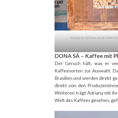
Inhaberin Adriana de Sá beim K
DONA SÁ – Kaffee mit Ph
Der Geruch hält, was er ver
Kaffeesorten zur Auswahl. Da
Brasilien und werden direkt g
direkt von den Produzentinne
Weiteren trägt Adriana mit ih
Welt des Kaffees gesehen, gef