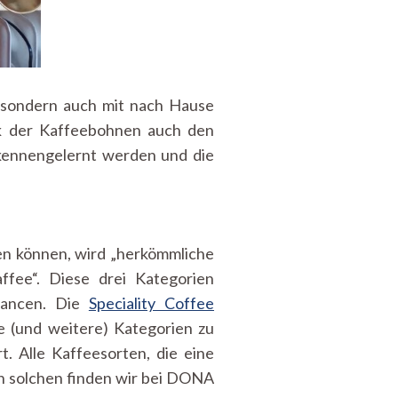
sondern auch mit nach Hause
 der Kaffeebohnen auch den
kennengelernt werden und die
len können, wird „herkömmliche
ffee“. Diese drei Kategorien
Nuancen. Die
Speciality Coffee
e (und weitere) Kategorien zu
t. Alle Kaffeesorten, die eine
en solchen finden wir bei DONA