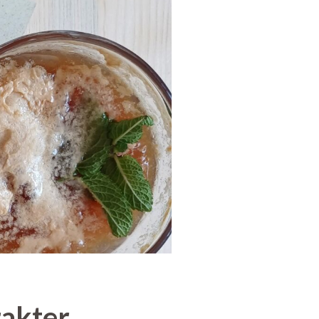
rakter