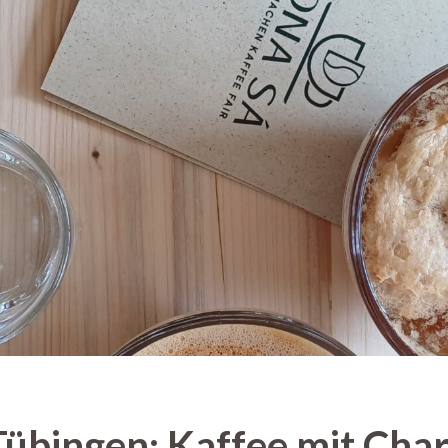
übingen: Kaffee mit Cha