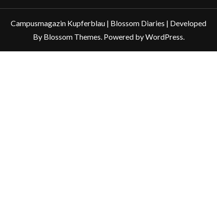
Campusmagazin Kupferblau |
Blossom Diaries | Developed
By
Blossom Themes
. Powered by
WordPress
.