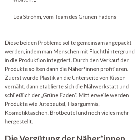
Lea Strohm, vom Team des Grünen Fadens
Diese beiden Probleme sollte gemeinsam angepackt
werden, indem man Menschen mit Fluchthintergrund
in die Produktion integriert. Durch den Verkauf der
Produkte sollten dann die Näher*innen profitieren.
Zuerst wurde Plastik an die Unterseite von Kissen
vernäht, dann etablierte sich die Nähwerkstatt und
schließlich der „Grüne Faden“. Mittlerweile werden
Produkte wie Jutebeutel, Haargummis,
Kosmetiktaschen, Brotbeutel und noch vieles mehr
hergestellt.
Die Vergütung der Näher*innen