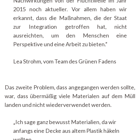
Nachwirkungen von der Fluchtwelle im Jahr
2015 noch aktueller. Vor allem haben wir
erkannt, dass die Maßnahmen, die der Staat
zur Integration getroffen hat, nicht
ausreichten, um den Menschen eine
Perspektive und eine Arbeit zu bieten.“
Lea Strohm, vom Team des Grünen Fadens
Das zweite Problem, dass angegangen werden sollte,
war, dass übermäßig viele Materialen auf dem Müll
landen und nicht wiederverwendet werden.
„Ich sage ganz bewusst Materialien, da wir
anfangs eine Decke aus altem Plastik häkeln
wollten. „