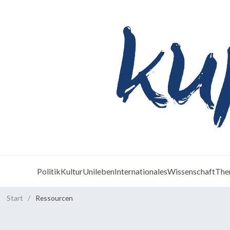
Politik
Kultur
Unileben
Internationales
Wissenschaft
The
Start
/
Ressourcen