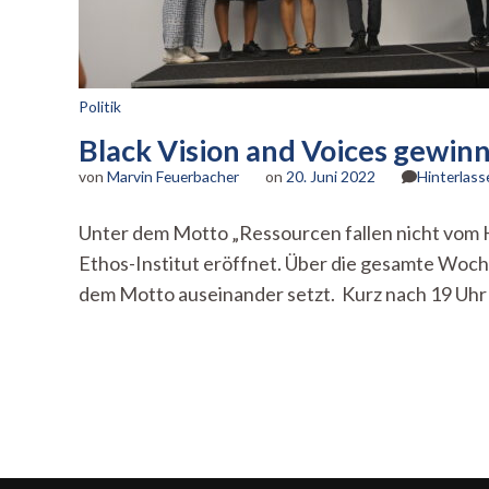
Politik
Black Vision and Voices gewin
von
Marvin Feuerbacher
on
20. Juni 2022
Hinterlas
Unter dem Motto „Ressourcen fallen nicht vom
Ethos-Institut eröffnet. Über die gesamte Woche
dem Motto auseinander setzt. Kurz nach 19 Uhr 