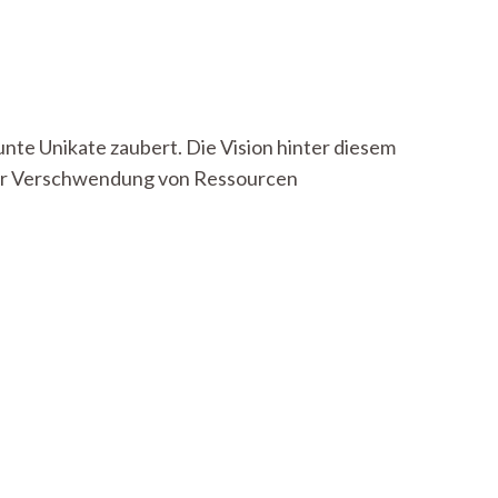
nte Unikate zaubert. Die Vision hinter diesem
h der Verschwendung von Ressourcen