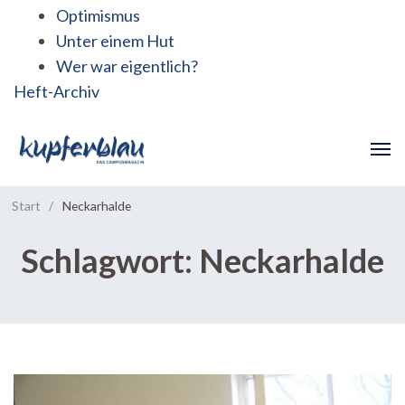
Optimismus
Unter einem Hut
Wer war eigentlich?
Heft-Archiv
Start
/
Neckarhalde
Schlagwort:
Neckarhalde