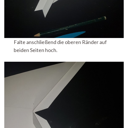
Falte anschließend die oberen Ränder auf
beiden Seiten hoch.