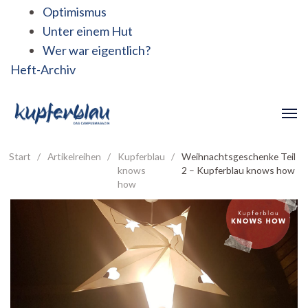
Optimismus
Unter einem Hut
Wer war eigentlich?
Heft-Archiv
Start
/
Artikelreihen
/
Kupferblau
/
Weihnachtsgeschenke Teil
knows
2 – Kupferblau knows how
how