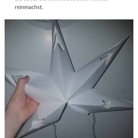
reinmachst.