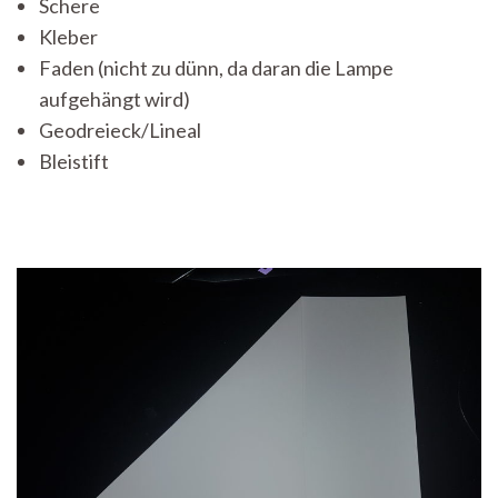
Schere
Kleber
Faden (nicht zu dünn, da daran die Lampe
aufgehängt wird)
Geodreieck/Lineal
Bleistift