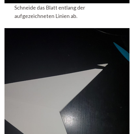
Schneide das Blatt entlang der
aufgezeichneten Linien ab.