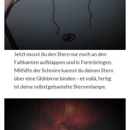
Jetzt musst du den Stern nur noch an den
Faltkanten aufklappen und in Form bringen.
Mithilfe der Schnüre kannst du deinen Stern
über eine Glühbirne binden – et voilà, fertig
ist deine selbstgebastelte Sternenlampe.