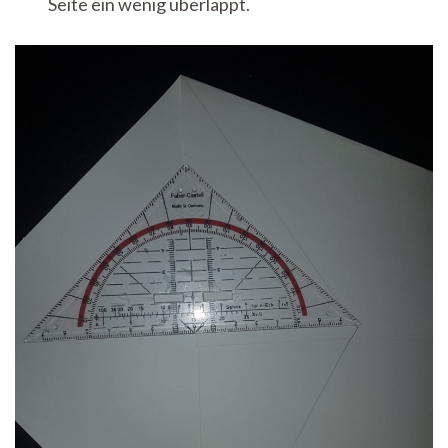
Seite ein wenig überlappt.