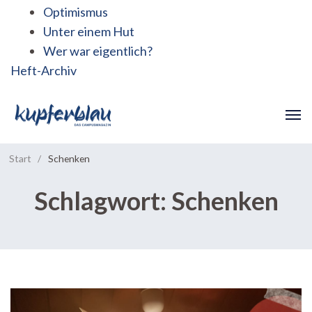
Optimismus
Unter einem Hut
Wer war eigentlich?
Heft-Archiv
Start
/
Schenken
Schlagwort:
Schenken