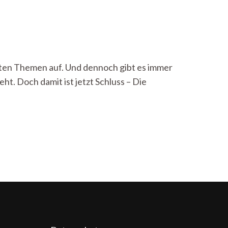
hsten Themen auf. Und dennoch gibt es immer
t. Doch damit ist jetzt Schluss – Die