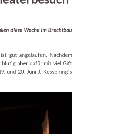
fallen diese Woche im Brechtbau
ist gut angelaufen. Nachdem
utig aber dafür mit viel Gift
. und 20. Juni J. Kesselring´s