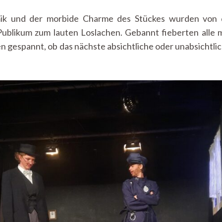
omik und der morbide Charme des Stückes wurden von
ublikum zum lauten Loslachen. Gebannt fieberten alle m
n gespannt, ob das nächste absichtliche oder unabsichtl