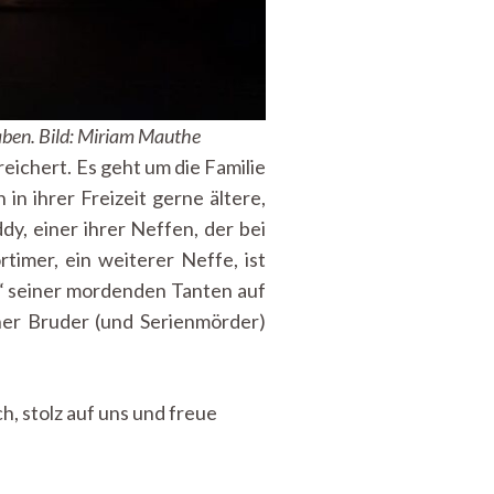
haben. Bild: Miriam Mauthe
ichert. Es geht um die Familie
in ihrer Freizeit gerne ältere,
, einer ihrer Neffen, der bei
timer, ein weiterer Neffe, ist
y“ seiner mordenden Tanten auf
ener Bruder (und Serienmörder)
h, stolz auf uns und freue