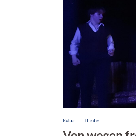
Kultur
Theater
Von wegen fr