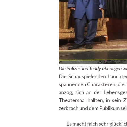
Die Polizei und Teddy überlegen 
Die Schauspielenden hauchten
spannenden Charakteren, die a
anzog, sich an der Lebensges
Theatersaal hallten, in sein
zerbrach und dem Publikum se
Es macht mich sehr glücklic