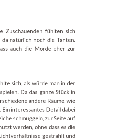
ie Zuschauenden fühlten sich
 da natürlich noch die Tanten.
dass auch die Morde eher zur
te sich, als würde man in der
ielen. Da das ganze Stück in
verschiedene andere Räume, wie
 Ein interessantes Detail dabei
eiche schmuggeln, zur Seite auf
nutzt werden, ohne dass es die
ichtverhältnisse gestrahlt und