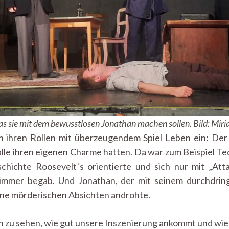
was sie mit dem bewusstlosen Jonathan machen sollen. Bild: Mi
 ihren Rollen mit überzeugendem Spiel Leben ein: Der
lle ihren eigenen Charme hatten. Da war zum Beispiel Ted
chichte Roosevelt´s orientierte und sich nur mit „Atta
 Zimmer begab. Und Jonathan, der mit seinem durchdri
ine mörderischen Absichten androhte.
h zu sehen, wie gut unsere Inszenierung ankommt und wie 