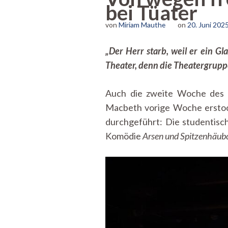
bei Tüater
von
Miriam Mauthe
on
20. Juni 202
„Der Herr starb, weil er ein G
Theater, denn die Theatergrupp
Auch die zweite Woche des 
Macbeth vorige Woche erstoch
durchgeführt: Die studentisch
Komödie
Arsen und Spitzenhäub