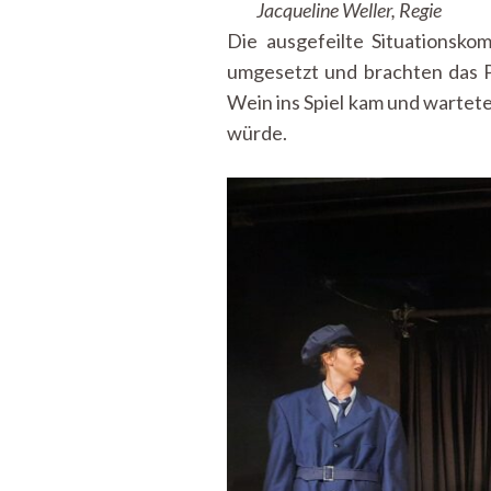
Jacqueline Weller, Regie
Die ausgefeilte Situationsk
umgesetzt und brachten das P
Wein ins Spiel kam und wartete
würde.