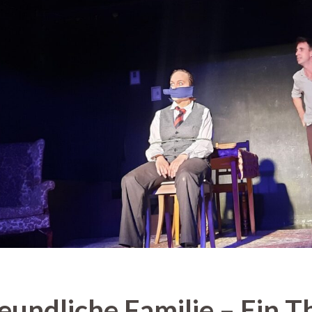
eundliche Familie – Ein 