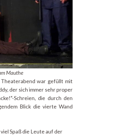
riam Mauthe
 Theaterabend war gefüllt mit
dy, der sich immer sehr proper
cke!“-Schreien, die durch den
ngendem Blick die vierte Wand
viel Spaß die Leute auf der