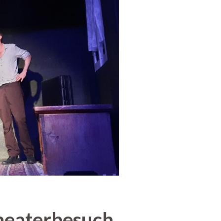
Theaterbesuch