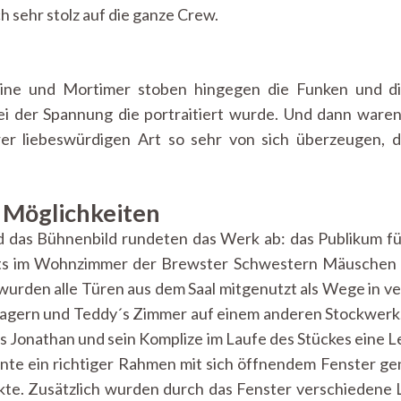
h sehr stolz auf die ganze Crew.
aine und Mortimer stoben hingegen die Funken und d
i der Spannung die portraitiert wurde. Und dann waren
rer liebeswürdigen Art so sehr von sich überzeugen, 
n Möglichkeiten
das Bühnenbild rundeten das Werk ab: das Publikum fühl
rts im Wohnzimmer der Brewster Schwestern Mäuschen sp
wurden alle Türen aus dem Saal mitgenutzt als Wege in 
 lagern und Teddy´s Zimmer auf einem anderen Stockwerk.
as Jonathan und sein Komplize im Laufe des Stückes eine L
te ein richtiger Rahmen mit sich öffnendem Fenster ge
kte. Zusätzlich wurden durch das Fenster verschiedene L