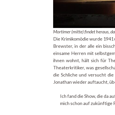
Mortimer (mitte) findet heraus, d
Die Krimikomödie wurde 1941 u
Brewster, in der alle ein biss
einsame Herren mit selbstgem
ihnen wohnt, hält sich für Th
Theaterkritiker, was gesellsc
die Schliche und versucht die
Jonathan wieder auftaucht, üb
Ich fand die Show, die da au
mich schon auf zukünftige 