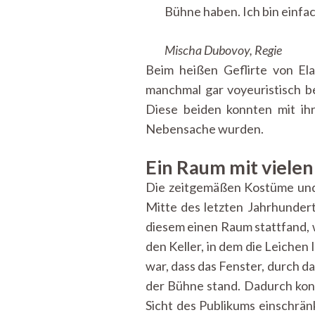
Bühne haben. Ich bin einfac
Mischa Dubovoy, Regie
Beim heißen Geflirte von El
manchmal gar voyeuristisch be
Diese beiden konnten mit ih
Nebensache wurden.
Ein Raum mit viele
Die zeitgemäßen Kostüme und 
Mitte des letzten Jahrhunde
diesem einen Raum stattfand, 
den Keller, in dem die Leichen
war, dass das Fenster, durch d
der Bühne stand. Dadurch konn
Sicht des Publikums einschrän