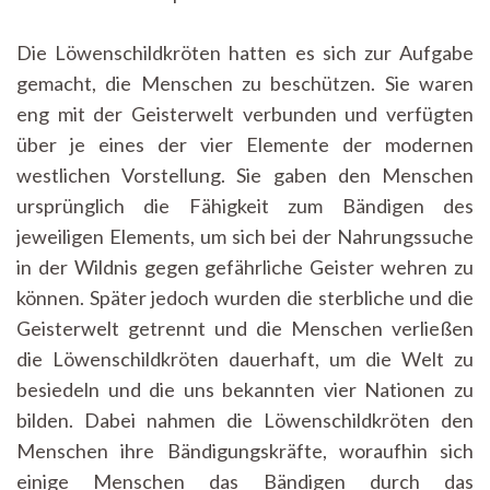
Die Löwenschildkröten hatten es sich zur Aufgabe
gemacht, die Menschen zu beschützen. Sie waren
eng mit der Geisterwelt verbunden und verfügten
über je eines der vier Elemente der modernen
westlichen Vorstellung. Sie gaben den Menschen
ursprünglich die Fähigkeit zum Bändigen des
jeweiligen Elements, um sich bei der Nahrungssuche
in der Wildnis gegen gefährliche Geister wehren zu
können. Später jedoch wurden die sterbliche und die
Geisterwelt getrennt und die Menschen verließen
die Löwenschildkröten dauerhaft, um die Welt zu
besiedeln und die uns bekannten vier Nationen zu
bilden. Dabei nahmen die Löwenschildkröten den
Menschen ihre Bändigungskräfte, woraufhin sich
einige Menschen das Bändigen durch das