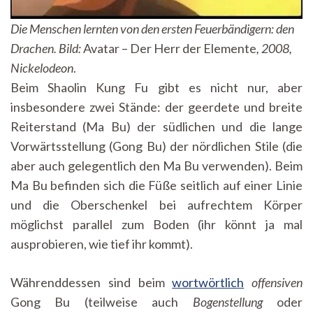
Die Menschen lernten von den ersten Feuerbändigern: den
Drachen.
Bild:
Avatar – Der Herr der Elemente
,
2008,
Nickelodeon
.
Beim Shaolin Kung Fu gibt es nicht nur, aber
insbesondere zwei Stände: der geerdete und breite
Reiterstand (Ma Bu) der südlichen und die lange
Vorwärtsstellung (Gong Bu) der nördlichen Stile (die
aber auch gelegentlich den Ma Bu verwenden). Beim
Ma Bu befinden sich die Füße seitlich auf einer Linie
und die Oberschenkel bei aufrechtem Körper
möglichst parallel zum Boden (ihr könnt ja mal
ausprobieren, wie tief ihr kommt).
Währenddessen sind beim
wortwörtlich
offensiven
Gong Bu (teilweise auch
Bogenstellung
oder