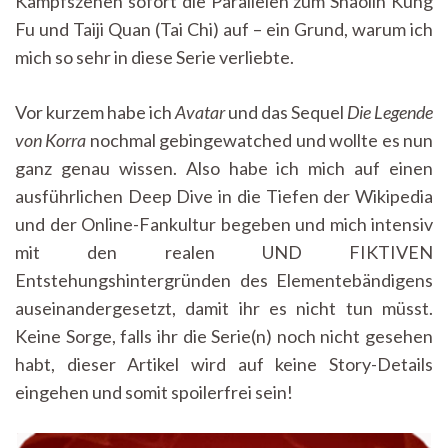
Kampfszenen sofort die Parallelen zum Shaolin Kung
Fu und Taiji Quan (Tai Chi) auf – ein Grund, warum ich
mich so sehr in diese Serie verliebte.
Vor kurzem habe ich
Avatar
und das Sequel
Die Legende
von Korra
nochmal gebingewatched und wollte es nun
ganz genau wissen. Also habe ich mich auf einen
ausführlichen Deep Dive in die Tiefen der Wikipedia
und der Online-Fankultur begeben und mich intensiv
mit den realen UND FIKTIVEN
Entstehungshintergründen des Elementebändigens
auseinandergesetzt, damit ihr es nicht tun müsst.
Keine Sorge, falls ihr die Serie(n) noch nicht gesehen
habt, dieser Artikel wird auf keine Story-Details
eingehen und somit spoilerfrei sein!