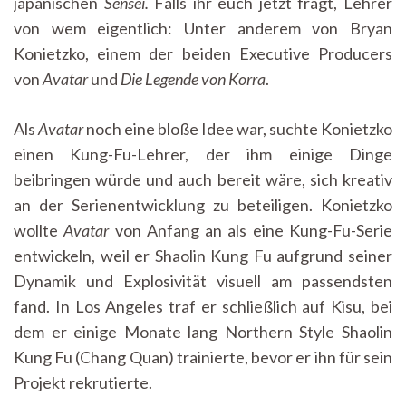
japanischen
Sensei.
Falls ihr euch jetzt fragt, Lehrer
von wem eigentlich: Unter anderem von Bryan
Konietzko, einem der beiden Executive Producers
von
Avatar
und
Die Legende von Korra
.
A
ls
Avatar
noch eine bloße Idee war, suchte Konietzko
einen Kung-Fu-Lehrer, der ihm einige Dinge
beibringen würde und auch bereit wäre, sich kreativ
an der Serienentwicklung zu beteiligen. Konietzko
wollte
Avatar
von Anfang an als eine Kung-Fu-Serie
entwickeln, weil er Shaolin Kung Fu aufgrund seiner
Dynamik und Explosivität visuell am passendsten
fand. In Los Angeles traf er schließlich auf Kisu, bei
dem er einige Monate lang Northern Style Shaolin
Kung Fu (Chang Quan) trainierte, bevor er ihn für sein
Projekt rekrutierte.