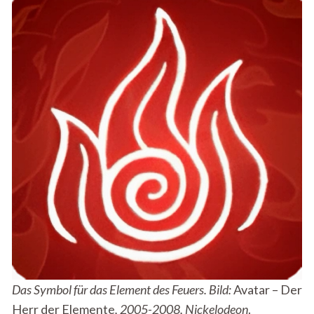
Das Symbol für das Element des Feuers. Bild:
Avatar – Der
Herr der Elemente
, 2005-2008, Nickelodeon
.