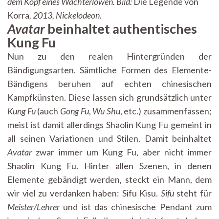
dem Kopf eines Wächterlöwen. Bild:
Die Legende von
Korra
, 2013, Nickelodeon.
Avatar
beinhaltet authentisches
Kung Fu
Nun zu den realen Hintergründen der
Bändigungsarten. Sämtliche Formen des Elemente-
Bändigens beruhen auf echten chinesischen
Kampfkünsten. Diese lassen sich grundsätzlich unter
Kung Fu
(auch
Gong Fu
,
Wu Shu
, etc.) zusammenfassen;
meist ist damit allerdings Shaolin Kung Fu gemeint in
all seinen Variationen und Stilen. Damit beinhaltet
Avatar
zwar immer um Kung Fu, aber nicht immer
Shaolin Kung Fu. Hinter allen Szenen, in denen
Elemente gebändigt werden, steckt ein Mann, dem
wir viel zu verdanken haben:
Sifu Kisu.
Sifu
steht für
Meister/Lehrer
und ist das chinesische Pendant zum