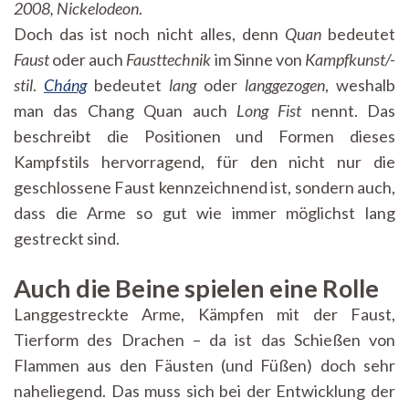
2008, Nickelodeon
.
Doch das ist noch nicht alles, denn
Quan
bedeutet
Faust
oder auch
Fausttechnik
im Sinne von
Kampfkunst/-
stil
.
Cháng
bedeutet
lang
oder
langgezogen
, weshalb
man das Chang Quan auch
Long Fist
nennt. Das
beschreibt die Positionen und Formen dieses
Kampfstils hervorragend, für den nicht nur die
geschlossene Faust kennzeichnend ist, sondern auch,
dass die Arme so gut wie immer möglichst lang
gestreckt sind.
Auch die Beine spielen eine Rolle
Langgestreckte Arme, Kämpfen mit der Faust,
Tierform des Drachen – da ist das Schießen von
Flammen aus den Fäusten (und Füßen) doch sehr
naheliegend. Das muss sich bei der Entwicklung der