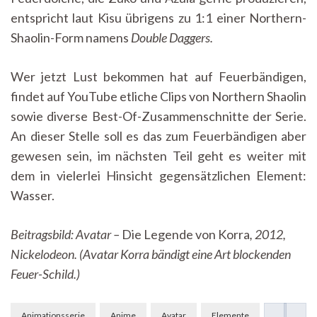
entspricht laut Kisu übrigens zu 1:1 einer Northern-
Shaolin-Form namens
Double Daggers.
Wer jetzt Lust bekommen hat auf Feuerbändigen,
findet auf YouTube etliche Clips von Northern Shaolin
sowie diverse Best-Of-Zusammenschnitte der Serie.
An dieser Stelle soll es das zum Feuerbändigen aber
gewesen sein, im nächsten Teil geht es weiter mit
dem in vielerlei Hinsicht gegensätzlichen Element:
Wasser.
Beitragsbild: Avatar –
Die Legende von Korra
, 2012,
Nickelodeon. (Avatar Korra bändigt eine Art blockenden
Feuer-Schild.)
Beitragsnavigation
Animationsserie
Anime
Avatar
Elemente