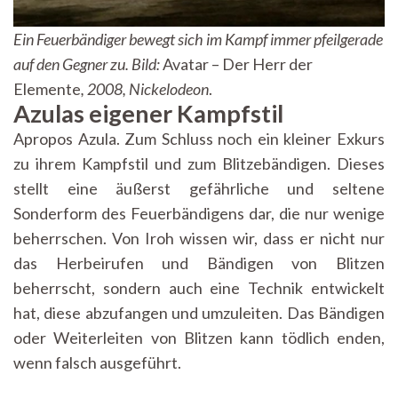
Ein Feuerbändiger bewegt sich im Kampf immer pfeilgerade
auf den Gegner zu.
Bild:
Avatar – Der Herr der
Elemente
,
2008, Nickelodeon
.
Azulas eigener Kampfstil
Apropos Azula. Zum Schluss noch ein kleiner Exkurs
zu ihrem Kampfstil und zum Blitzebändigen. Dieses
stellt eine äußerst gefährliche und seltene
Sonderform des Feuerbändigens dar, die nur wenige
beherrschen. Von Iroh wissen wir, dass er nicht nur
das Herbeirufen und Bändigen von Blitzen
beherrscht, sondern auch eine Technik entwickelt
hat, diese abzufangen und umzuleiten. Das Bändigen
oder Weiterleiten von Blitzen kann tödlich enden,
wenn falsch ausgeführt.