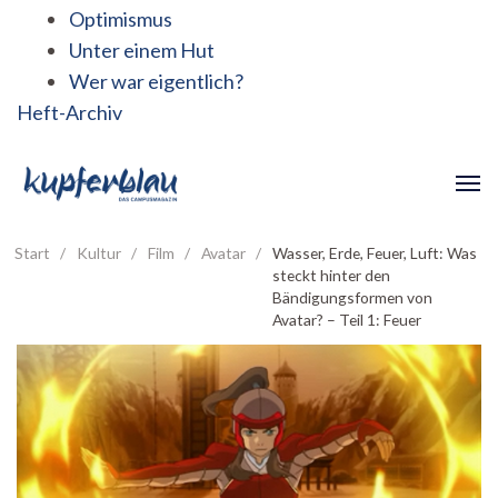
Optimismus
Unter einem Hut
Wer war eigentlich?
Heft-Archiv
Start
/
Kultur
/
Film
/
Avatar
/
Wasser, Erde, Feuer, Luft: Was
steckt hinter den
Bändigungsformen von
Avatar? – Teil 1: Feuer