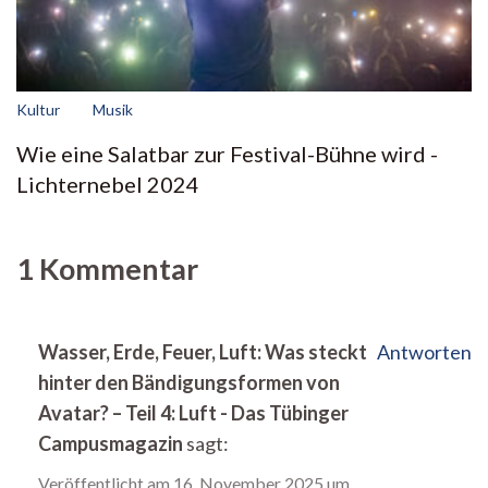
Kultur
Musik
Wie eine Salatbar zur Festival-Bühne wird -
Lichternebel 2024
1 Kommentar
Wasser, Erde, Feuer, Luft: Was steckt
Antworten
hinter den Bändigungsformen von
Avatar? – Teil 4: Luft - Das Tübinger
Campusmagazin
sagt:
Veröffentlicht am
16. November 2025 um