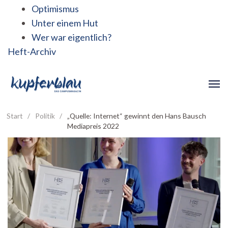
Optimismus
Unter einem Hut
Wer war eigentlich?
Heft-Archiv
Start
/
Politik
/
„Quelle: Internet“ gewinnt den Hans Bausch
Mediapreis 2022