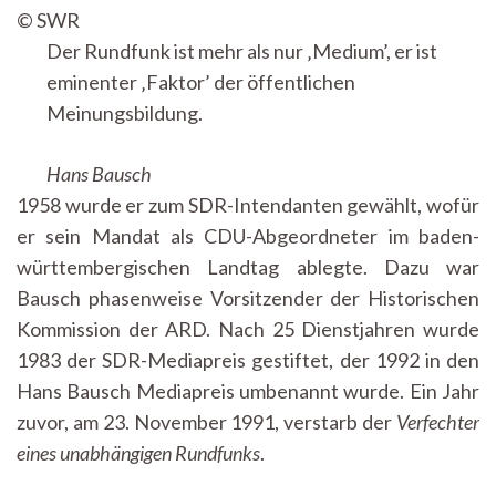
© SWR
Der Rundfunk ist mehr als nur ‚Medium’, er ist
eminenter ‚Faktor’ der öffentlichen
Meinungsbildung.
Hans Bausch
1958 wurde er zum SDR-Intendanten gewählt, wofür
er sein Mandat als CDU-Abgeordneter im baden-
württembergischen Landtag ablegte. Dazu war
Bausch phasenweise Vorsitzender der Historischen
Kommission der ARD. Nach 25 Dienstjahren wurde
1983 der SDR-Mediapreis gestiftet, der 1992 in den
Hans Bausch Mediapreis umbenannt wurde. Ein Jahr
zuvor, am 23. November 1991, verstarb der
Verfechter
eines unabhängigen Rundfunks
.