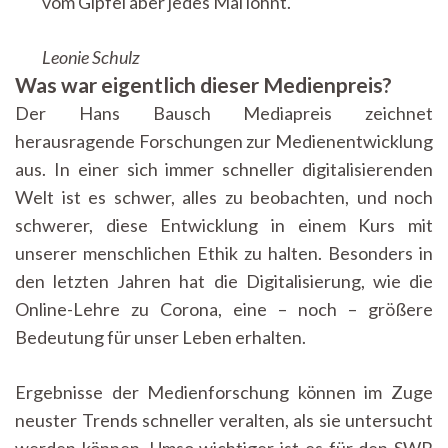
vom Gipfel aber jedes Mal lohnt.
Leonie Schulz
Was war eigentlich dieser Medienpreis?
Der Hans Bausch Mediapreis zeichnet
herausragende Forschungen zur Medienentwicklung
aus. In einer sich immer schneller digitalisierenden
Welt ist es schwer, alles zu beobachten, und noch
schwerer, diese Entwicklung in einem Kurs mit
unserer menschlichen Ethik zu halten. Besonders in
den letzten Jahren hat die Digitalisierung, wie die
Online-Lehre zu Corona, eine – noch – größere
Bedeutung für unser Leben erhalten.
Ergebnisse der Medienforschung können im Zuge
neuster Trends schneller veralten, als sie untersucht
werden können. Umso wichtiger ist es für den SWR