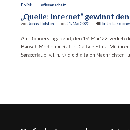
Politik
Wissenschaft
„Quelle: Internet“ gewinnt de
von
Jonas Holsten
on
21. Mai 2022
Hinterlasse ein
Am Donnerstagabend, den 19. Mai ’22, verlieh 
Bausch Medienpreis für Digitale Ethik. Mit ihr
Sängerlaub (v. l. n. r.) die digitalen Nachricht