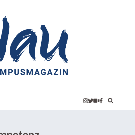
ompetenz