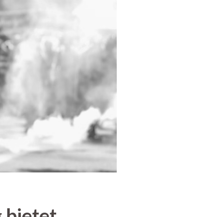
 bietet