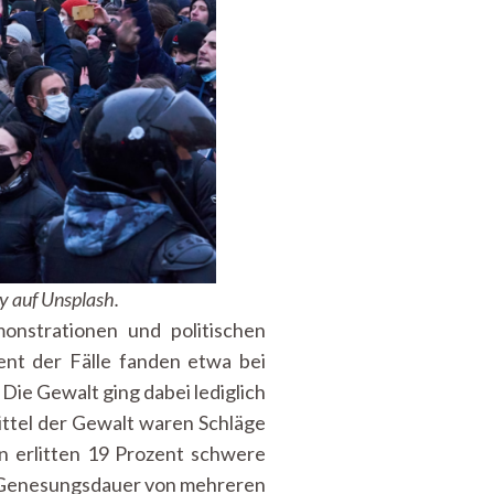
oy auf Unsplash.
nstrationen und politischen
ent der Fälle fanden etwa bei
Die Gewalt ging dabei lediglich
ittel der Gewalt waren Schläge
on erlitten 19 Prozent schwere
e Genesungsdauer von mehreren