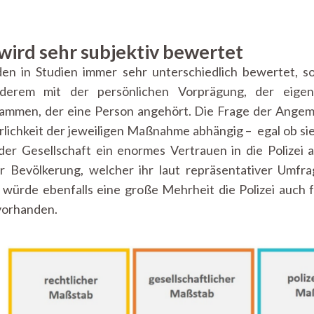
 wird sehr subjektiv bewertet
n in Studien immer sehr unterschiedlich bewertet, so S
erem mit der persönlichen Vorprägung, der eigen
sammen, der eine Person angehört. Die Frage der Angem
ichkeit der jeweiligen Maßnahme abhängig – egal ob si
r Gesellschaft ein enormes Vertrauen in die Polizei al
r Bevölkerung, welcher ihr laut repräsentativer Umfr
 würde ebenfalls eine große Mehrheit die Polizei auch fü
vorhanden.