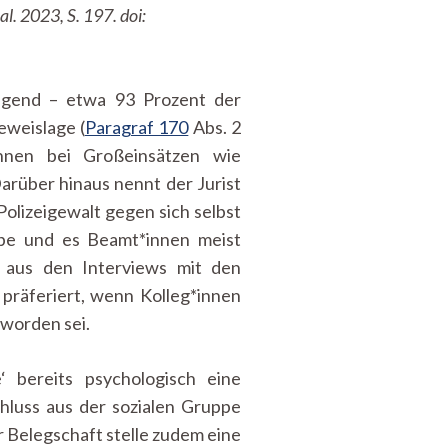
al. 2023, S. 197. doi:
enügend – etwa 93 Prozent der
eweislage (
Paragraf 170
Abs. 2
*innen bei Großeinsätzen wie
arüber hinaus nennt der Jurist
Polizeigewalt gegen sich selbst
gebe und es Beamt*innen meist
e aus den Interviews mit den
 präferiert, wenn Kolleg*innen
 worden sei.
 bereits psychologisch eine
hluss aus der sozialen Gruppe
Belegschaft stelle zudem eine