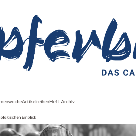
menwoche
Artikelreihen
Heft-Archiv
nologischen Einblick