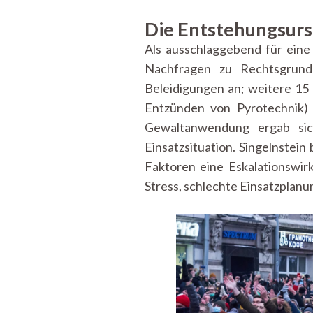
Die Entstehungsur
Als ausschlaggebend für ein
Nachfragen zu Rechtsgrund
Beleidigungen an; weitere 15
Entzünden von Pyrotechnik) w
Gewaltanwendung ergab sich
Einsatzsituation. Singelnstein
Faktoren eine Eskalationswirk
Stress, schlechte Einsatzplan