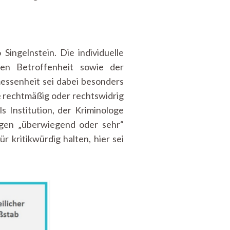
ingelnstein. Die individuelle
en Betroffenheit sowie der
essenheit sei dabei besonders
e rechtmäßig oder rechtswidrig
s Institution, der Kriminologe
agen „überwiegend oder sehr“
r kritikwürdig halten, hier sei