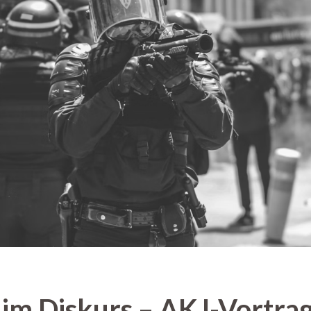
 im Diskurs – AKJ-Vortrag