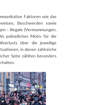
mmunikative Faktoren wie das
sweisen, Beschwerden sowie
gen – illegale (Vermummungen,
s polizeiliches Motiv für die
verlusts über die jeweilige
ituationen, in denen zahlreiche
licher Seite zählten besonders
rhalten.