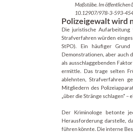
Maßstäbe. Im öffentlichen Di
10.12907/978-3-593-45
Polizeigewalt wird 
Die juristische Aufarbeitung
Strafverfahren würden einges
StPO). Ein häufiger Grund d
Demonstrationen, aber auch di
als ausschlaggebenden Faktor d
ermittle. Das trage selten F
ablehnten, Strafverfahren g
Mitgliedern des Polizeiappara
„über die Stränge schlagen“ – 
Der Kriminologe betonte je
Herausforderung darstelle, d
führen könnte. Die interne B