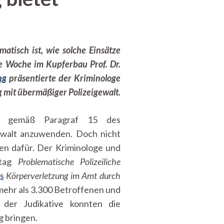
tisch ist, wie solche Einsätze
te Woche im Kupferbau Prof. Dr.
ng
präsentierte der Kriminologe
g mit übermäßiger Polizeigewalt.
eit gemäß Paragraf 15 des
Gewalt anzuwenden. Doch nicht
ien dafür. Der Kriminologe und
rtag
Problematische Polizeiliche
s
Körperverletzung im Amt durch
 mehr als 3.300 Betroffenen und
n der Judikative konnten die
g bringen.