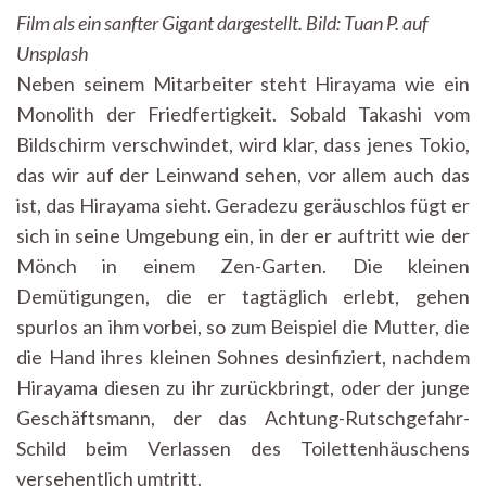
Film als ein sanfter Gigant dargestellt.
Bild: Tuan P. auf
Unsplash
Neben seinem Mitarbeiter steht Hirayama wie ein
Monolith der Friedfertigkeit. Sobald Takashi vom
Bildschirm verschwindet, wird klar, dass jenes Tokio,
das wir auf der Leinwand sehen, vor allem auch das
ist, das Hirayama sieht. Geradezu geräuschlos fügt er
sich in seine Umgebung ein, in der er auftritt wie der
Mönch in einem Zen-Garten. Die kleinen
Demütigungen, die er tagtäglich erlebt, gehen
spurlos an ihm vorbei, so zum Beispiel die Mutter, die
die Hand ihres kleinen Sohnes desinfiziert, nachdem
Hirayama diesen zu ihr zurückbringt, oder der junge
Geschäftsmann, der das Achtung-Rutschgefahr-
Schild beim Verlassen des Toilettenhäuschens
versehentlich umtritt.