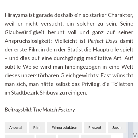
Hirayama ist gerade deshalb ein so starker Charakter,
weil er nicht versucht, ein solcher zu sein. Seine
Glaubwürdigkeit beruht voll und ganz auf seiner
Anspruchslosigkeit: Vielleicht ist
Perfect Days
damit
der erste Film, in dem der Statist die Hauptrolle spielt
– und dies auf eine durchgängig meditative Art. Auf
subtile Weise wird man hineingezogen in eine Welt
dieses unzerstörbaren Gleichgewichts: Fast wünscht
man sich, man hätte selbst das Privileg, die Toiletten
im Stadtbezirk Shibuya zu reinigen.
Beitragsbild: The Match Factory
Beitragsnavigation
Arsenal
Film
Filmproduktion
Freizeit
Japan
V