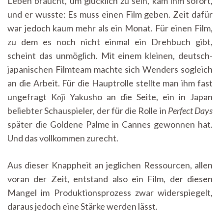
Leben braucht, um glücklich zu sein, kam ihm sofort,
und er wusste: Es muss einen Film geben. Zeit dafür
war jedoch kaum mehr als ein Monat. Für einen Film,
zu dem es noch nicht einmal ein Drehbuch gibt,
scheint das unmöglich. Mit einem kleinen, deutsch-
japanischen Filmteam machte sich Wenders sogleich
an die Arbeit. Für die Hauptrolle stellte man ihm fast
ungefragt Kōji Yakusho an die Seite, ein in Japan
beliebter Schauspieler, der für die Rolle in
Perfect Days
später die Goldene Palme in Cannes gewonnen hat.
Und das vollkommen zurecht.
Aus dieser Knappheit an jeglichen Ressourcen, allen
voran der Zeit, entstand also ein Film, der diesen
Mangel im Produktionsprozess zwar widerspiegelt,
daraus jedoch eine Stärke werden lässt.