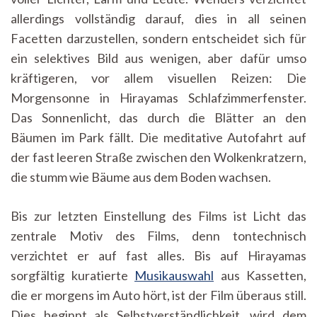
allerdings vollständig darauf, dies in all seinen
Facetten darzustellen, sondern entscheidet sich für
ein selektives Bild aus wenigen, aber dafür umso
kräftigeren, vor allem visuellen Reizen: Die
Morgensonne in Hirayamas Schlafzimmerfenster.
Das Sonnenlicht, das durch die Blätter an den
Bäumen im Park fällt. Die meditative Autofahrt auf
der fast leeren Straße zwischen den Wolkenkratzern,
die stumm wie Bäume aus dem Boden wachsen.
Bis zur letzten Einstellung des Films ist Licht das
zentrale Motiv des Films, denn tontechnisch
verzichtet er auf fast alles. Bis auf Hirayamas
sorgfältig kuratierte
Musikauswahl
aus Kassetten,
die er morgens im Auto hört, ist der Film überaus still.
Dies beginnt als Selbstverständlichkeit, wird dem