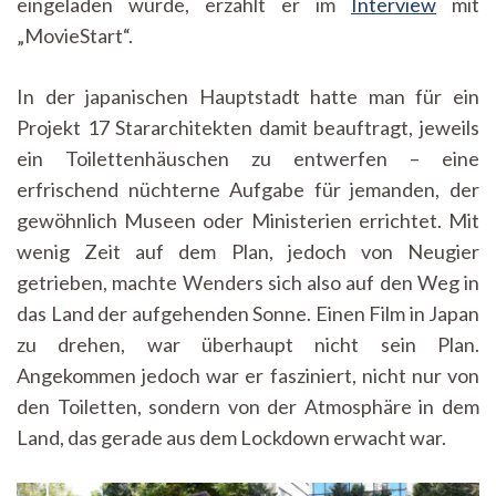
eingeladen wurde, erzählt er im
Interview
mit
„MovieStart“.
In der japanischen Hauptstadt hatte man für ein
Projekt 17 Stararchitekten damit beauftragt, jeweils
ein Toilettenhäuschen zu entwerfen – eine
erfrischend nüchterne Aufgabe für jemanden, der
gewöhnlich Museen oder Ministerien errichtet. Mit
wenig Zeit auf dem Plan, jedoch von Neugier
getrieben, machte Wenders sich also auf den Weg in
das Land der aufgehenden Sonne. Einen Film in Japan
zu drehen, war überhaupt nicht sein Plan.
Angekommen jedoch war er fasziniert, nicht nur von
den Toiletten, sondern von der Atmosphäre in dem
Land, das gerade aus dem Lockdown erwacht war.