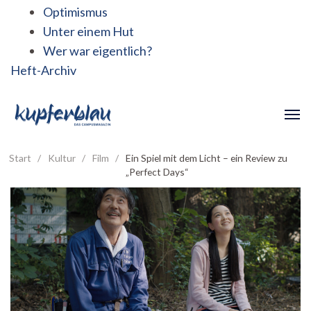
Optimismus
Unter einem Hut
Wer war eigentlich?
Heft-Archiv
Start
/
Kultur
/
Film
/
Ein Spiel mit dem Licht – ein Review zu
„Perfect Days“