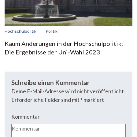
Hochschulpolitik
Politik
Kaum Änderungen in der Hochschulpolitik:
Die Ergebnisse der Uni-Wahl 2023
Schreibe einen Kommentar
Deine E-Mail-Adresse wird nicht veröffentlicht.
Erforderliche Felder sind mit
*
markiert
Kommentar