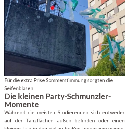
Für die extra Prise Sommerstimmung sorgten die
Seifenblasen
Die kleinen Party-Schmunzler-
Momente
Während die meisten Studierenden sich entweder
auf der Tanzflächen außen befinden oder einen
kleinen Trip in den viel zu heißen Innenraum wagen,