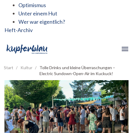
Optimismus
Unter einem Hut
Wer war eigentlich?
Heft-Archiv
Start
/
Kultur
/
Tolle Drinks und kleine Überraschungen –
Electric Sundown-Open-Air im Kuckuck!