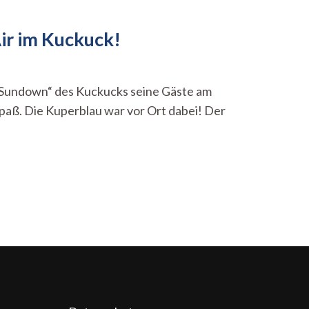
ir im Kuckuck!
ic Sundown“ des Kuckucks seine Gäste am
paß. Die Kuperblau war vor Ort dabei! Der