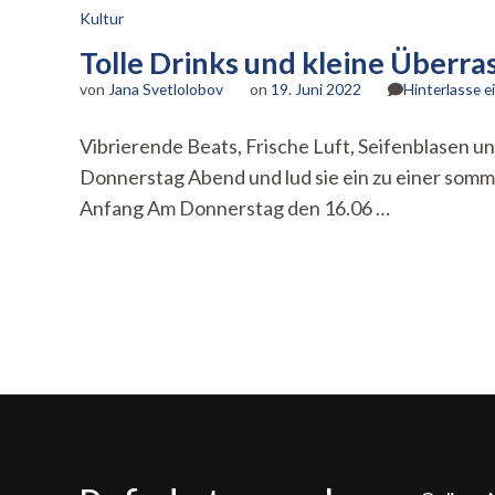
Kultur
Tolle Drinks und kleine Überr
von
Jana Svetlolobov
on
19. Juni 2022
Hinterlasse 
Vibrierende Beats, Frische Luft, Seifenblasen u
Donnerstag Abend und lud sie ein zu einer somme
Anfang Am Donnerstag den 16.06 …