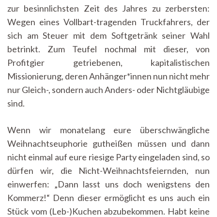
zur besinnlichsten Zeit des Jahres zu zerbersten:
Wegen eines Vollbart-tragenden Truckfahrers, der
sich am Steuer mit dem Softgetränk seiner Wahl
betrinkt. Zum Teufel nochmal mit dieser, von
Profitgier getriebenen, kapitalistischen
Missionierung, deren Anhänger*innen nun nicht mehr
nur Gleich-, sondern auch Anders- oder Nichtgläubige
sind.
Wenn wir monatelang eure überschwängliche
Weihnachtseuphorie gutheißen müssen und dann
nicht einmal auf eure riesige Party eingeladen sind, so
dürfen wir, die Nicht-Weihnachtsfeiernden, nun
einwerfen: „Dann lasst uns doch wenigstens den
Kommerz!“ Denn dieser ermöglicht es uns auch ein
Stück vom (Leb-)Kuchen abzubekommen. Habt keine