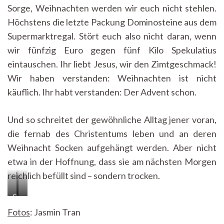
Sorge, Weihnachten werden wir euch nicht stehlen.
Höchstens die letzte Packung Dominosteine aus dem
Supermarktregal. Stört euch also nicht daran, wenn
wir fünfzig Euro gegen fünf Kilo Spekulatius
eintauschen. Ihr liebt Jesus, wir den Zimtgeschmack!
Wir haben verstanden: Weihnachten ist nicht
käuflich. Ihr habt verstanden: Der Advent schon.
Und so schreitet der gewöhnliche Alltag jener voran,
die fernab des Christentums leben und an deren
Weihnacht Socken aufgehängt werden. Aber nicht
etwa in der Hoffnung, dass sie am nächsten Morgen
reichlich befüllt sind – sondern trocken.
Die
…
Fotos
: Jasmin Tran
einen
die