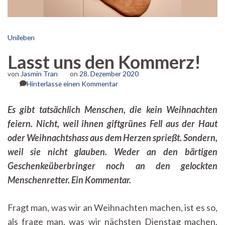
Unileben
Lasst uns den Kommerz!
von
Jasmin Tran
on
28. Dezember 2020
zu
Hinterlasse einen Kommentar
Lasst
uns
Es gibt tatsächlich Menschen, die kein Weihnachten
den
feiern. Nicht, weil ihnen giftgrünes Fell aus der Haut
Kommerz!
oder Weihnachtshass aus dem Herzen sprießt. Sondern,
weil sie nicht glauben. Weder an den bärtigen
Geschenkeüberbringer noch an den gelockten
Menschenretter.
Ein Kommentar.
Fragt man, was wir an Weihnachten machen, ist es so,
als frage man, was wir nächsten Dienstag machen.