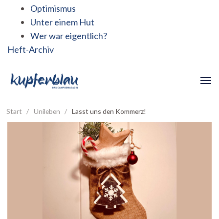
Optimismus
Unter einem Hut
Wer war eigentlich?
Heft-Archiv
Start
/
Unileben
/
Lasst uns den Kommerz!