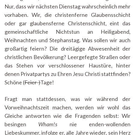
Nur, dass wir nächsten Dienstag wahrscheinlich mehr
vorhaben. Wir, die christenferne Glaubensschicht
oder gar glaubensferne Christenschicht, eint das
gemeinschaftliche Nichtstun an Heiligabend,
Weihnachten und Stephanstag. Was sollen wir auch
großartig feiern? Die dreitägige Abwesenheit der
christlichen Bevölkerung? Leergefegte Straßen oder
das Stehen vor verschlossener Haustüre, hinter
denen Privatpartys zu Ehren Jesu Christi stattfinden?
Schöne (
Feier-)
Tage!
Fragt man stattdessen, was wir während der
Vorweihnachtszeit machen, werden wir wohl das
Gleiche antworten wie die Fragenden selbst: Wir
besingen
Wham!s
nie enden-wollenden
Liebeskummer, infolge er, alle Jahre wieder, sein Herz