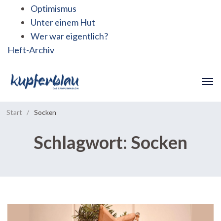
Optimismus
Unter einem Hut
Wer war eigentlich?
Heft-Archiv
Start
/
Socken
Schlagwort:
Socken