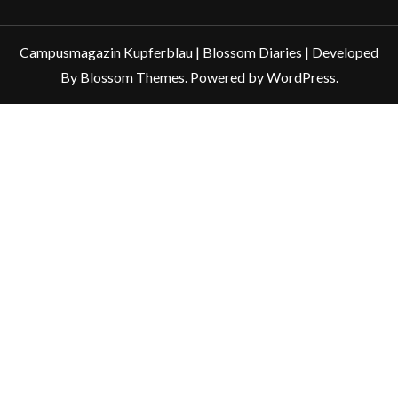
Campusmagazin Kupferblau |
Blossom Diaries | Developed
By
Blossom Themes
. Powered by
WordPress
.