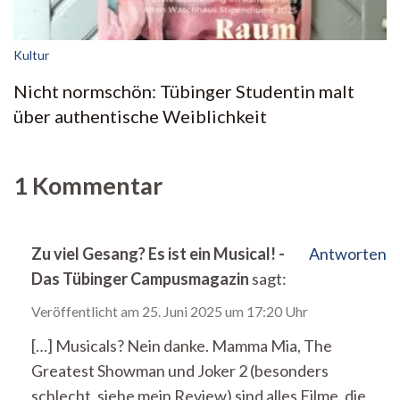
Kultur
Nicht normschön: Tübinger Studentin malt
über authentische Weiblichkeit
1 Kommentar
Zu viel Gesang? Es ist ein Musical! -
Antworten
Das Tübinger Campusmagazin
sagt:
Veröffentlicht am
25. Juni 2025 um 17:20 Uhr
[…] Musicals? Nein danke. Mamma Mia, The
Greatest Showman und Joker 2 (besonders
schlecht, siehe mein Review) sind alles Filme, die