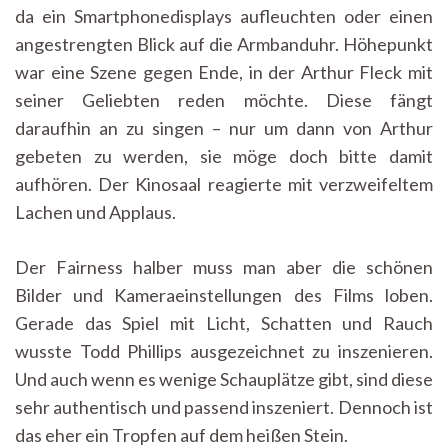
da ein Smartphonedisplays aufleuchten oder einen
angestrengten Blick auf die Armbanduhr. Höhepunkt
war eine Szene gegen Ende, in der Arthur Fleck mit
seiner Geliebten reden möchte. Diese fängt
daraufhin an zu singen – nur um dann von Arthur
gebeten zu werden, sie möge doch bitte damit
aufhören. Der Kinosaal reagierte mit verzweifeltem
Lachen und Applaus.
Der Fairness halber muss man aber die schönen
Bilder und Kameraeinstellungen des Films loben.
Gerade das Spiel mit Licht, Schatten und Rauch
wusste Todd Phillips ausgezeichnet zu inszenieren.
Und auch wenn es wenige Schauplätze gibt, sind diese
sehr authentisch und passend inszeniert. Dennoch ist
das eher ein Tropfen auf dem heißen Stein.