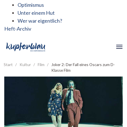
Optimismus
Unter einem Hut
Wer war eigentlich?
Heft-Archiv
Start
/
Kultur
/
Film
/
Joker 2: Der Fall eines Oscars zum D-
Klasse Film