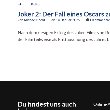
Film
Kultur
Joker 2: Der Fall eines Oscars 
von
Michael Becht
on
10. Januar 2025
1 Kommentar
Nach dem riesigen Erfolg des Joker-Films von Re
der Film teilweise als Enttäuschung des Jahres be
Du findest uns auch
Online-A