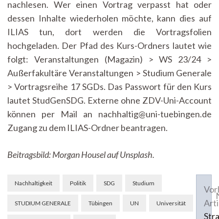
nachlesen. Wer einen Vortrag verpasst hat oder
dessen Inhalte wiederholen möchte, kann dies auf
ILIAS tun, dort werden die Vortragsfolien
hochgeladen. Der Pfad des Kurs-Ordners lautet wie
folgt: Veranstaltungen (Magazin) > WS 23/24 >
Außerfakultäre Veranstaltungen > Studium Generale
> Vortragsreihe 17 SGDs. Das Passwort für den Kurs
lautet StudGenSDG. Externe ohne ZDV-Uni-Account
können per Mail an nachhaltig@uni-tuebingen.de
Zugang zu dem ILIAS-Ordner beantragen.
Beitragsbild: Morgan Housel auf Unsplash.
Beitragsnavigation
Nachhaltigkeit
Politik
SDG
Studium
Vor
Arti
STUDIUM GENERALE
Tübingen
UN
Universität
Str