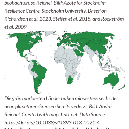
beobachten, so Reichel. Bild: Azote for Stockholm
Resilience Centre, Stockholm University. Based on
Richardson et al. 2023, Steffen et al. 2015, and Rockström
et al. 2009
.
Die grün markierten Länder haben mindestens sechs der
neun planetaren Grenzen bereits verletzt. Bild: André
Reichel.
Created with mapchart.net. Data Source:
https://doi.org/10.1038/s41893-018-0021-4
.