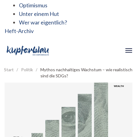
Optimismus
Unter einem Hut
Wer war eigentlich?
Heft-Archiv
Start
/
Politik
/
Mythos nachhaltiges Wachstum – wie realistisch
sind die SDGs?