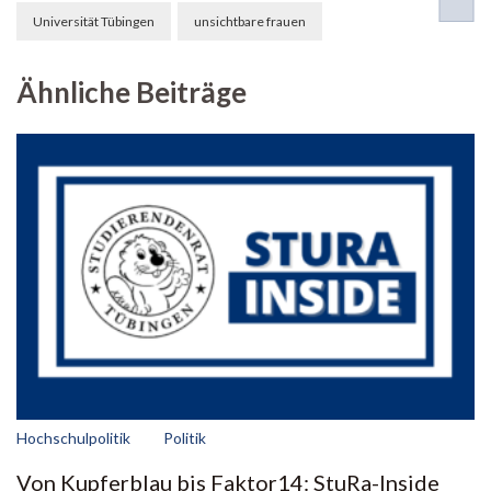
Universität Tübingen
unsichtbare frauen
Ähnliche Beiträge
Hochschulpolitik
Politik
Von Kupferblau bis Faktor14: StuRa-Inside