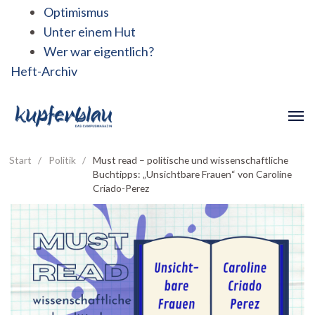
Optimismus
Unter einem Hut
Wer war eigentlich?
Heft-Archiv
Start
/
Politik
/
Must read – politische und wissenschaftliche
Buchtipps: „Unsichtbare Frauen“ von Caroline
Criado-Perez