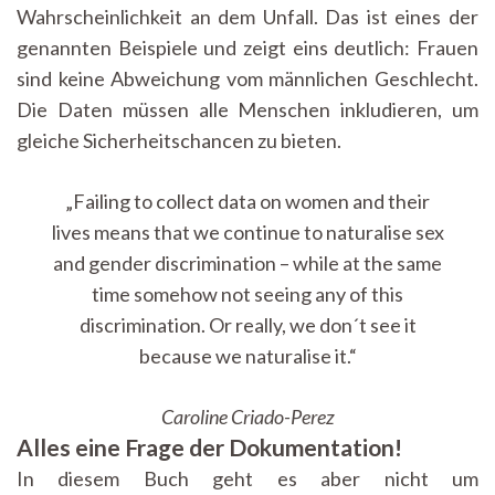
Wahrscheinlichkeit an dem Unfall. Das ist eines der
genannten Beispiele und zeigt eins deutlich: Frauen
sind keine Abweichung vom männlichen Geschlecht.
Die Daten müssen alle Menschen inkludieren, um
gleiche Sicherheitschancen zu bieten.
„Failing to collect data on women and their
lives means that we continue to naturalise sex
and gender discrimination – while at the same
time somehow not seeing any of this
discrimination. Or really, we don´t see it
because we naturalise it.“
Caroline Criado-Perez
Alles eine Frage der Dokumentation!
In diesem Buch geht es aber nicht um