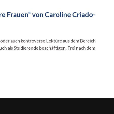
re Frauen“ von Caroline Criado-
he oder auch kontroverse Lektüre aus dem Bereich
auch als Studierende beschäftigen. Frei nach dem