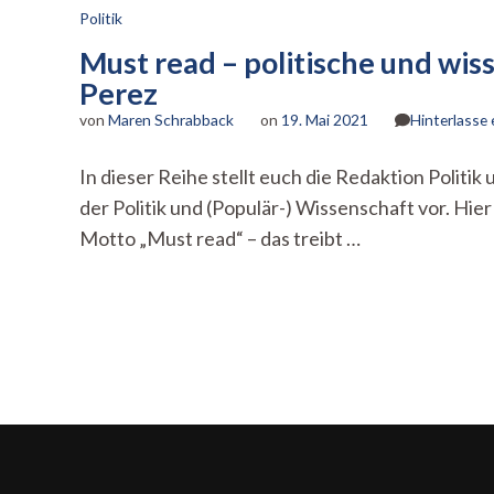
Politik
Must read – politische und wis
Perez
von
Maren Schrabback
on
19. Mai 2021
Hinterlasse
In dieser Reihe stellt euch die Redaktion Polit
der Politik und (Populär-) Wissenschaft vor. Hie
Motto „Must read“ – das treibt …