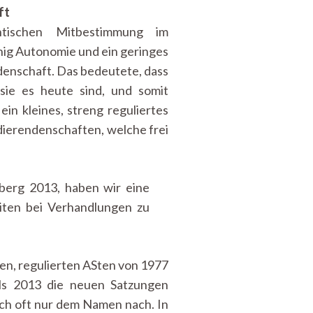
ft
ischen Mitbestimmung im
nig Autonomie und ein geringes
denschaft. Das bedeutete, dass
sie es heute sind, und somit
ein kleines, streng reguliertes
udierendenschaften, welche frei
berg 2013, haben wir eine
iten bei Verhandlungen zu
en, regulierten ASten von 1977
 als 2013 die neuen Satzungen
ch oft nur dem Namen nach. In