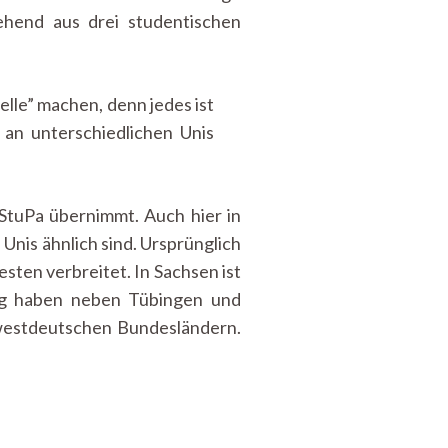
ehend aus drei studentischen
lle” machen, denn jedes ist
an unterschiedlichen Unis
 StuPa übernimmt. Auch hier in
 Unis ähnlich sind. Ursprünglich
ten verbreitet. In Sachsen ist
rg haben neben Tübingen und
westdeutschen Bundesländern.