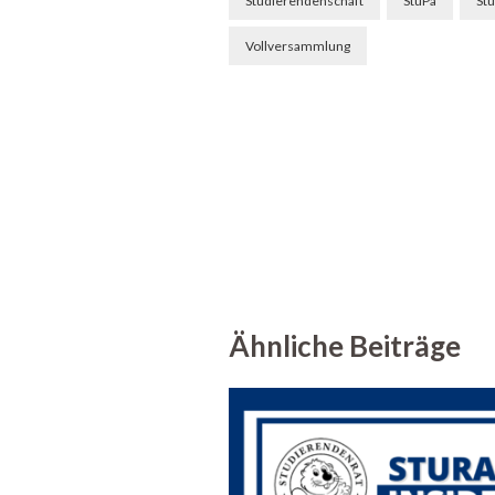
Studierendenschaft
StuPa
St
Vollversammlung
Ähnliche Beiträge