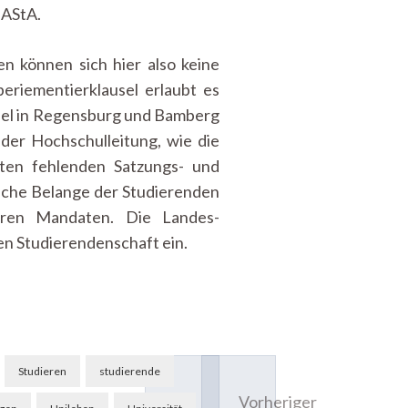
 AStA.
en können sich hier also keine
eriementierklausel erlaubt es
spiel in Regensburg und Bamberg
der Hochschulleitung, wie die
ten fehlenden Satzungs- und
tische Belange der Studierenden
ihren Mandaten. Die Landes-
en Studierendenschaft ein.
Studieren
studierende
Vorheriger