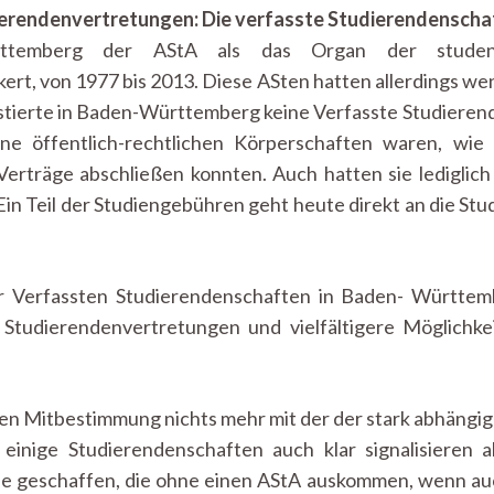
erendenvertretungen: Die verfasste Studierendenscha
ttemberg der AStA als das Organ der student
rt, von 1977 bis 2013. Diese ASten hatten allerdings we
xistierte in Baden-Württemberg keine Verfasste Studieren
ine öffentlich-rechtlichen Körperschaften waren, wie 
erträge abschließen konnten. Auch hatten sie lediglich 
Ein Teil der Studiengebühren geht heute direkt an die St
 Verfassten Studierendenschaften in Baden- Württem
Studierendenvertretungen und vielfältigere Möglichke
hen Mitbestimmung nichts mehr mit der der stark abhängig
 einige Studierendenschaften auch klar signalisieren
e geschaffen, die ohne einen AStA auskommen, wenn au