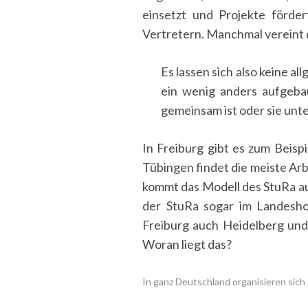
einsetzt und Projekte förde
Vertretern. Manchmal vereint d
Es lassen sich also keine 
ein wenig anders aufgeba
gemeinsam ist oder sie unt
In Freiburg gibt es zum Beisp
Tübingen findet die meiste Arbe
kommt das Modell des StuRa au
der StuRa sogar im Landesh
Freiburg auch Heidelberg un
Woran liegt das?
In ganz Deutschland organisieren sich