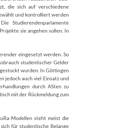
t, die sich auf verschiedene
ewählt und kontrolliert werden
 Die Studierendenparlamente
rojekte sie angehen sollen. In
ierender eingesetzt werden. So
issbrauch studentischer Gelder
fgestockt wurden. In Göttingen
en jedoch auch viel Einsatz und
Verhandlungen durch ASten zu
atisch mit der Rückmeldung zum
tuRa-Modellen steht meist die
r sich für studentische Belange