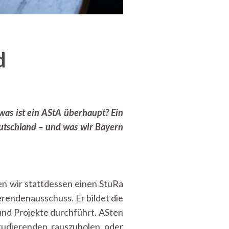
d
was ist ein AStA überhaupt? Ein
eutschland – und was wir Bayern
en wir stattdessen einen StuRa
erendenausschuss. Er bildet die
 und Projekte durchführt. ASten
tudierenden rauszuholen oder