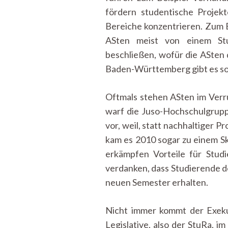
fördern studentische Projek
Bereiche konzentrieren. Zum B
ASten meist von einem StuP
beschließen, wofür die ASten 
Baden-Württemberg gibt es so
Oftmals stehen ASten im Verru
warf die Juso-Hochschulgruppe
vor, weil, statt nachhaltiger
kam es 2010 sogar zu einem Ska
erkämpfen Vorteile für Stud
verdanken, dass Studierende d
neuen Semester erhalten.
Nicht immer kommt der Exekut
Legislative, also der StuRa, i