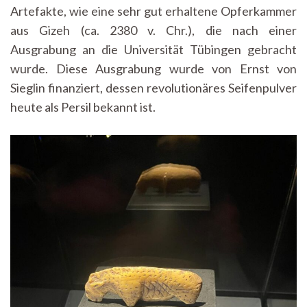
Artefakte, wie eine sehr gut erhaltene Opferkammer
aus Gizeh (ca. 2380 v. Chr.), die nach einer
Ausgrabung an die Universität Tübingen gebracht
wurde. Diese Ausgrabung wurde von Ernst von
Sieglin finanziert, dessen revolutionäres Seifenpulver
heute als Persil bekannt ist.