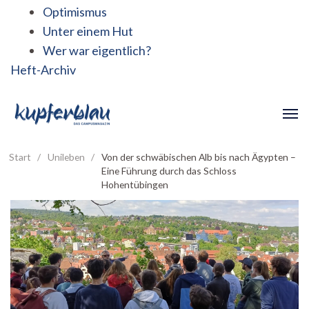
Optimismus
Unter einem Hut
Wer war eigentlich?
Heft-Archiv
Start
/
Unileben
/
Von der schwäbischen Alb bis nach Ägypten –
Eine Führung durch das Schloss
Hohentübingen