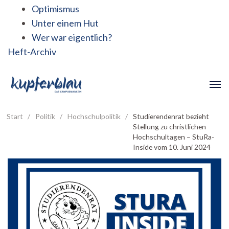
Optimismus
Unter einem Hut
Wer war eigentlich?
Heft-Archiv
Start
/
Politik
/
Hochschulpolitik
/
Studierendenrat bezieht
Stellung zu christlichen
Hochschultagen – StuRa-
Inside vom 10. Juni 2024