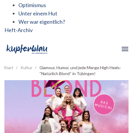
Optimismus
Unter einem Hut
Wer war eigentlich?
Heft-Archiv
Start
/
Kultur
/
Glamour, Humor, und jede Menge High Heels:
“Natürlich Blond“ in Tübingen!