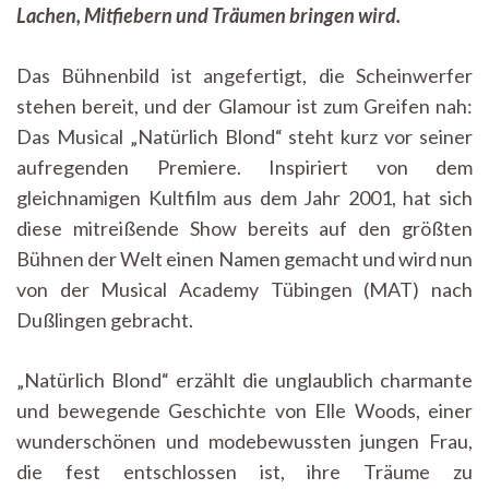
Blond“
Lachen, Mitfiebern und Träumen bringen wird.
in
Tübingen!
Das Bühnenbild ist angefertigt, die Scheinwerfer
stehen bereit, und der Glamour ist zum Greifen nah:
Das Musical „Natürlich Blond“ steht kurz vor seiner
aufregenden Premiere. Inspiriert von dem
gleichnamigen Kultfilm aus dem Jahr 2001, hat sich
diese mitreißende Show bereits auf den größten
Bühnen der Welt einen Namen gemacht und wird nun
von der Musical Academy Tübingen (MAT) nach
Dußlingen gebracht.
„Natürlich Blond“ erzählt die unglaublich charmante
und bewegende Geschichte von Elle Woods, einer
wunderschönen und modebewussten jungen Frau,
die fest entschlossen ist, ihre Träume zu