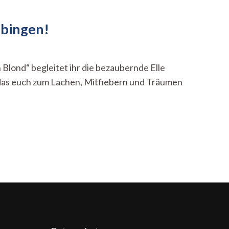
übingen!
Blond“ begleitet ihr die bezaubernde Elle
 das euch zum Lachen, Mitfiebern und Träumen