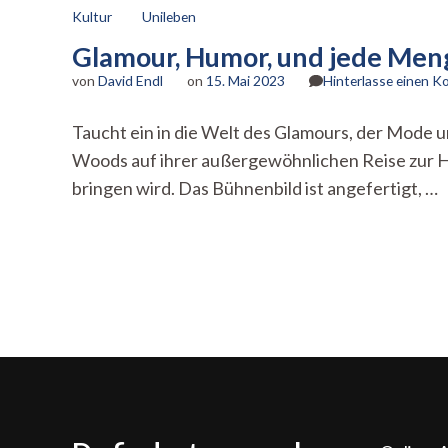
Kultur
Unileben
Glamour, Humor, und jede Meng
von
David Endl
on
15. Mai 2023
Hinterlasse einen 
Taucht ein in die Welt des Glamours, der Mode u
Woods auf ihrer außergewöhnlichen Reise zur H
bringen wird. Das Bühnenbild ist angefertigt, …